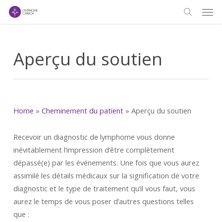
Men
Skip
to
search
main
content
Aperçu du soutien
Home
»
Cheminement du patient
»
Aperçu du soutien
Recevoir un diagnostic de lymphome vous donne
inévitablement l’impression d’être complètement
dépassé(e) par les événements. Une fois que vous aurez
assimilé les détails médicaux sur la signification de votre
diagnostic et le type de traitement qu’il vous faut, vous
aurez le temps de vous poser d’autres questions telles
que :