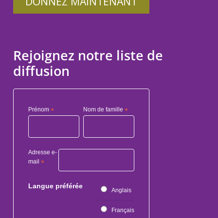
DONNEZ MAINTENANT
Rejoignez notre liste de
diffusion
Prénom
*
Nom de famille
*
Adresse e-
mail
*
Langue préférée
Anglais
Français