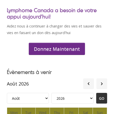
Lymphome Canada a besoin de votre
appui aujourd’hui!
Aidez nous à continuer à changer des vies et sauver des
vies en faisant un don dès aujourd'hui
Donnez Maintenant
Évènements à venir
Août 2026
Mon
Tue
Wed
Thu
Fri
Sat
Sun