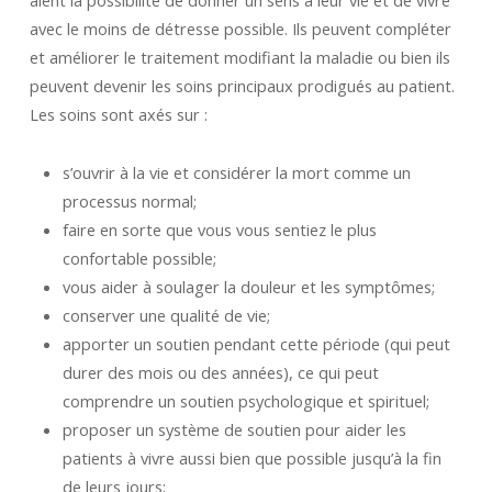
aient la possibilité de donner un sens à leur vie et de vivre
avec le moins de détresse possible. Ils peuvent compléter
et améliorer le traitement modifiant la maladie ou bien ils
peuvent devenir les soins principaux prodigués au patient.
Les soins sont axés sur :
s’ouvrir à la vie et considérer la mort comme un
processus normal;
faire en sorte que vous vous sentiez le plus
confortable possible;
vous aider à soulager la douleur et les symptômes;
conserver une qualité de vie;
apporter un soutien pendant cette période (qui peut
durer des mois ou des années), ce qui peut
comprendre un soutien psychologique et spirituel;
proposer un système de soutien pour aider les
patients à vivre aussi bien que possible jusqu’à la fin
de leurs jours;