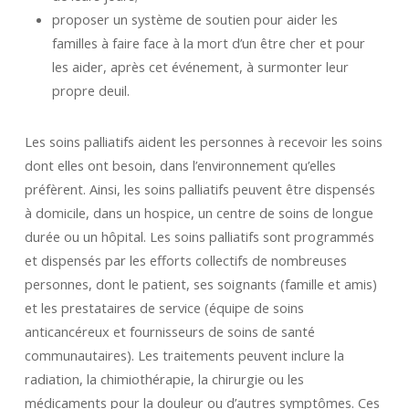
proposer un système de soutien pour aider les
familles à faire face à la mort d’un être cher et pour
les aider, après cet événement, à surmonter leur
propre deuil.
Les soins palliatifs aident les personnes à recevoir les soins
dont elles ont besoin, dans l’environnement qu’elles
préfèrent. Ainsi, les soins palliatifs peuvent être dispensés
à domicile, dans un hospice, un centre de soins de longue
durée ou un hôpital. Les soins palliatifs sont programmés
et dispensés par les efforts collectifs de nombreuses
personnes, dont le patient, ses soignants (famille et amis)
et les prestataires de service (équipe de soins
anticancéreux et fournisseurs de soins de santé
communautaires). Les traitements peuvent inclure la
radiation, la chimiothérapie, la chirurgie ou les
médicaments pour la douleur ou d’autres symptômes. Ces