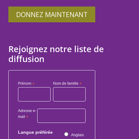
DONNEZ MAINTENANT
Rejoignez notre liste de
diffusion
Prénom
*
Nom de famille
*
Adresse e-
mail
*
Langue préférée
Anglais