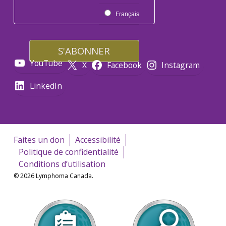
Français
YouTube
X
Facebook
Instagram
LinkedIn
Faites un don
Accessibilité
Politique de confidentialité
Conditions d’utilisation
© 2026 Lymphoma Canada.