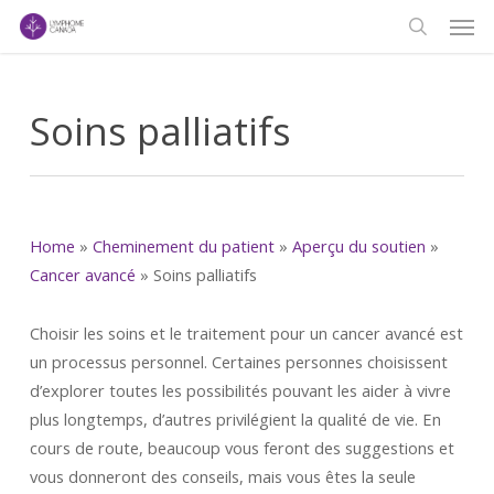
Men
Skip
to
search
main
content
Soins palliatifs
Home
»
Cheminement du patient
»
Aperçu du soutien
»
Cancer avancé
»
Soins palliatifs
Choisir les soins et le traitement pour un cancer avancé est
un processus personnel. Certaines personnes choisissent
d’explorer toutes les possibilités pouvant les aider à vivre
plus longtemps, d’autres privilégient la qualité de vie. En
cours de route, beaucoup vous feront des suggestions et
vous donneront des conseils, mais vous êtes la seule