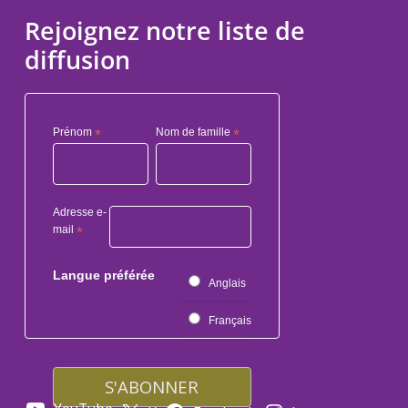
Rejoignez notre liste de
diffusion
Prénom
*
Nom de famille
*
Adresse e-
mail
*
Langue préférée
Anglais
Français