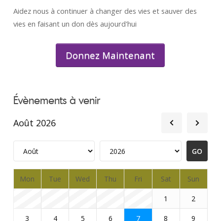
Aidez nous à continuer à changer des vies et sauver des
vies en faisant un don dès aujourd'hui
Donnez Maintenant
Évènements à venir
Août 2026
Mon
Tue
Wed
Thu
Fri
Sat
Sun
1
2
3
4
5
6
7
8
9