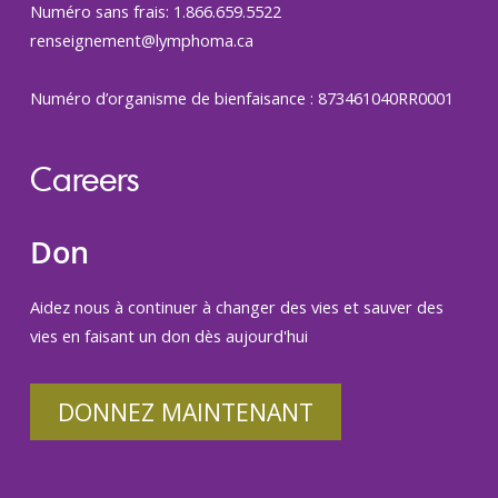
Numéro sans frais: 1.866.659.5522
renseignement@lymphoma.ca
Numéro d’organisme de bienfaisance : 873461040RR0001
Careers
Don
Aidez nous à continuer à changer des vies et sauver des
vies en faisant un don dès aujourd'hui
DONNEZ MAINTENANT