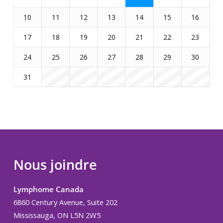
10
11
12
13
14
15
16
17
18
19
20
21
22
23
24
25
26
27
28
29
30
31
Nous joindre
Lymphome Canada
6860 Century Avenue, Suite 202
Mississauga, ON L5N 2W5