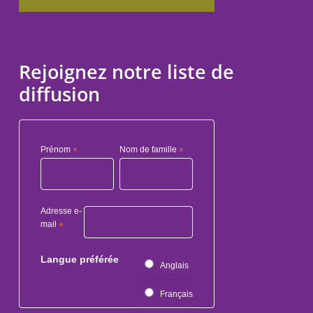
Rejoignez notre liste de
diffusion
Prénom
*
Nom de famille
*
Adresse e-
mail
*
Langue préférée
Anglais
Français