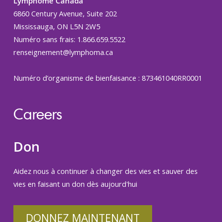
Lymphome Canada
6860 Century Avenue, Suite 202
Mississauga, ON L5N 2W5
Numéro sans frais: 1.866.659.5522
renseignement@lymphoma.ca
Numéro d’organisme de bienfaisance : 873461040RR0001
Careers
Don
Aidez nous à continuer à changer des vies et sauver des
vies en faisant un don dès aujourd'hui
DONNEZ MAINTENANT