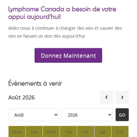
Lymphome Canada a besoin de votre
appui aujourd’hui!
Aidez nous à continuer à changer des vies et sauver des
vies en faisant un don dès aujourd'hui
Donnez Maintenant
Évènements à venir
Août 2026
Mon
Tue
Wed
Thu
Fri
Sat
Sun