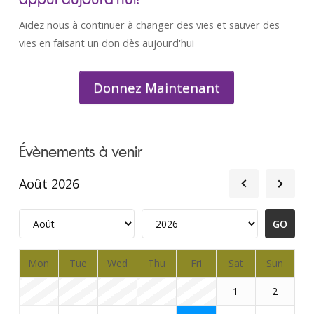
Aidez nous à continuer à changer des vies et sauver des
vies en faisant un don dès aujourd'hui
Donnez Maintenant
Évènements à venir
Août 2026
Mon
Tue
Wed
Thu
Fri
Sat
Sun
1
2