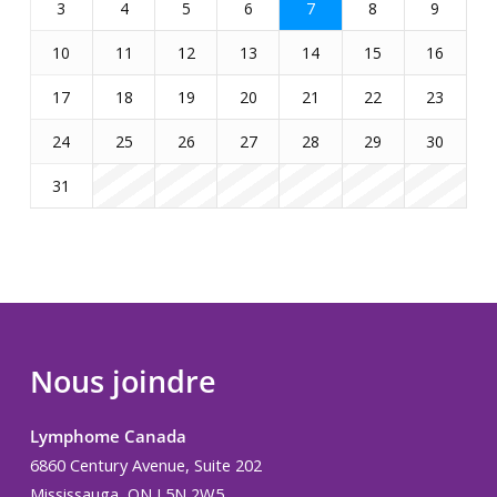
3
4
5
6
7
8
9
10
11
12
13
14
15
16
17
18
19
20
21
22
23
24
25
26
27
28
29
30
31
Nous joindre
Lymphome Canada
6860 Century Avenue, Suite 202
Mississauga, ON L5N 2W5