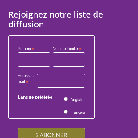
Rejoignez notre liste de
diffusion
Prénom
*
Nom de famille
*
Adresse e-
mail
*
Langue préférée
Anglais
Français