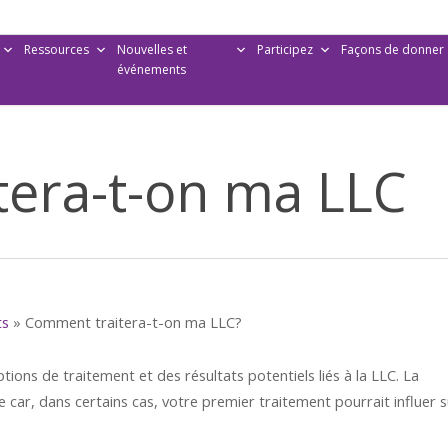
Ressources
Nouvelles et
Participez
Façons de donner
événements
era-t-on ma LLC
ts
»
Comment traitera-t-on ma LLC?
tions de traitement et des résultats potentiels liés à la LLC. La
car, dans certains cas, votre premier traitement pourrait influer s