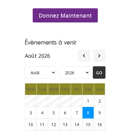
Donnez Maintenant
Évènements à venir
Août 2026
Mon
Tue
Wed
Thu
Fri
Sat
Sun
1
2
3
4
5
6
7
8
9
10
11
12
13
14
15
16