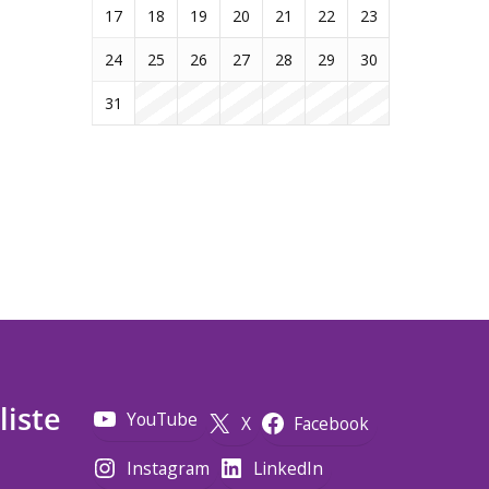
17
18
19
20
21
22
23
24
25
26
27
28
29
30
31
liste
YouTube
X
Facebook
Instagram
LinkedIn