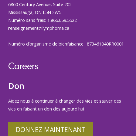
6860 Century Avenue, Suite 202
Mississauga, ON L5N 2W5
Numéro sans frais: 1.866.659.5522
renseignement@lymphoma.ca
Numéro d’organisme de bienfaisance : 873461040RR0001
Careers
Don
Aidez nous à continuer à changer des vies et sauver des
vies en faisant un don dès aujourd'hui
DONNEZ MAINTENANT