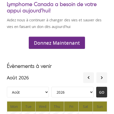
Lymphome Canada a besoin de votre
appui aujourd’hui!
Aidez nous à continuer à changer des vies et sauver des
vies en faisant un don dès aujourd'hui
Donnez Maintenant
Évènements à venir
Août 2026
Mon
Tue
Wed
Thu
Fri
Sat
Sun