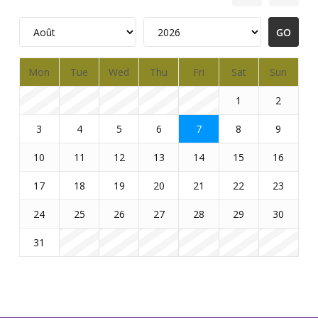
Mon
Tue
Wed
Thu
Fri
Sat
Sun
1
2
3
4
5
6
7
8
9
10
11
12
13
14
15
16
17
18
19
20
21
22
23
24
25
26
27
28
29
30
31