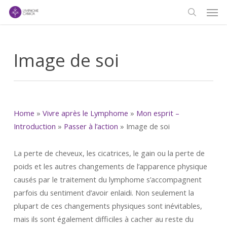
Men
Skip
to
search
main
content
Image de soi
Home
»
Vivre après le Lymphome
»
Mon esprit –
Introduction
»
Passer à l’action
»
Image de soi
La perte de cheveux, les cicatrices, le gain ou la perte de
poids et les autres changements de l’apparence physique
causés par le traitement du lymphome s’accompagnent
parfois du sentiment d’avoir enlaidi. Non seulement la
plupart de ces changements physiques sont inévitables,
mais ils sont également difficiles à cacher au reste du