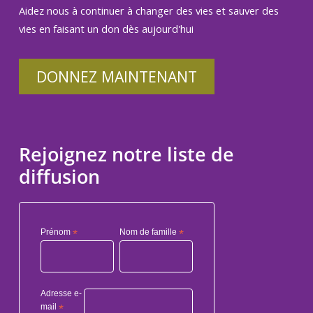
Aidez nous à continuer à changer des vies et sauver des
vies en faisant un don dès aujourd'hui
DONNEZ MAINTENANT
Rejoignez notre liste de
diffusion
Prénom
*
Nom de famille
*
Adresse e-
mail
*