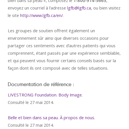
bien dans sa peau », composez le
1-800-914-5665
,
envoyez un courriel à l’adresse
lgfb@lgfb.ca
, ou bien visitez
le site
http://www.lgfb.ca/en/
.
Les groupes de soutien offrent également un
environnement sûr ainsi que diverses occasions pour
partager ces sentiments avec d’autres patients qui vous
comprennent, étant passés par une expérience semblable,
et qui peuvent vous fournir certains conseils basés sur la
façon dont ils ont composé avec de telles situations.
Documentation de référence :
LIVESTRONG Foundation. Body Image.
Consulté le 27 mai 2014.
Belle et bien dans sa peau. À propos de nous
.
Consulté le 27 mai 2014.