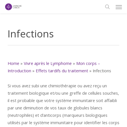
Men
Skip
to
search
main
content
Infections
Home
»
Vivre après le Lymphome
»
Mon corps –
Introduction
»
Effets tardifs du traitement
»
Infections
Si vous avez subi une chimiothérapie ou avez reçu un
traitement biologique et/ou une greffe de cellules souches,
il est probable que votre système immunitaire soit affaibli
par une diminution de vos taux de globules blancs
(neutrophiles) et d’anticorps (marqueurs biologiques
utilisés par le système immunitaire pour identifier les corps