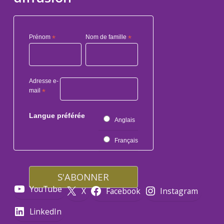
Prénom
*
Nom de famille
*
Adresse e-
mail
*
Langue préférée
Anglais
Français
YouTube
X
Facebook
Instagram
LinkedIn