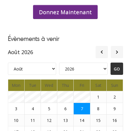
Donnez Maintenant
Évènements à venir
Août 2026
Mon
Tue
Wed
Thu
Fri
Sat
Sun
1
2
3
4
5
6
7
8
9
10
11
12
13
14
15
16