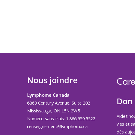
Nous joindre
Care
Lymphome Canada
Don
6860 Century Avenue, Suite 202
Mississauga, ON L5N 2W5
Aidez no
Numéro sans frais: 1.866.659.5522
vies et s
renseignement@lymphoma.ca
dès aujou