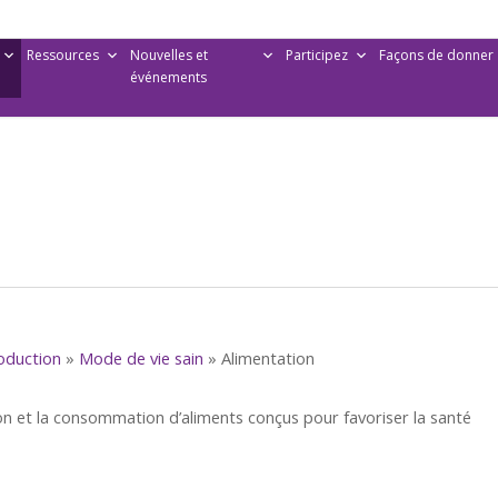
Ressources
Nouvelles et
Participez
Façons de donner
événements
oduction
»
Mode de vie sain
»
Alimentation
 et la consommation d’aliments conçus pour favoriser la santé