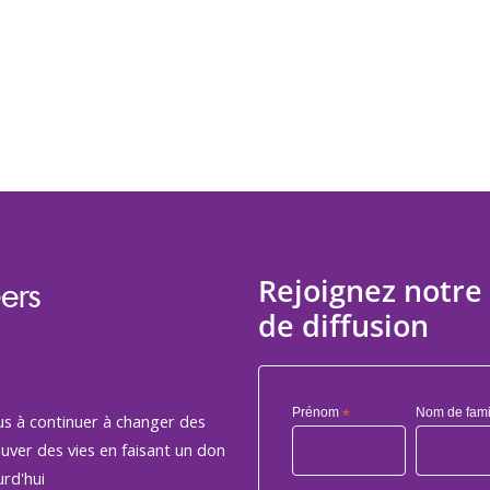
Rejoignez notre 
ers
de diffusion
Prénom
*
Nom de fami
us à continuer à changer des
auver des vies en faisant un don
rd'hui