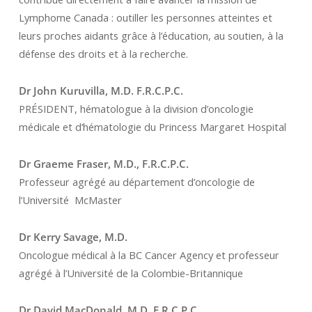
Lymphome Canada : outiller les personnes atteintes et
leurs proches aidants grâce à l’éducation, au soutien, à la
défense des droits et à la recherche.
Dr John Kuruvilla, M.D. F.R.C.P.C.
PRÉSIDENT, hématologue à la division d’oncologie
médicale et d’hématologie du Princess Margaret Hospital
Dr Graeme Fraser, M.D., F.R.C.P.C.
Professeur agrégé au département d’oncologie de
l’Université McMaster
Dr Kerry Savage, M.D.
Oncologue médical à la BC Cancer Agency et professeur
agrégé à l’Université de la Colombie-Britannique
Dr David MacDonald, M.D. F.R.C.P.C.