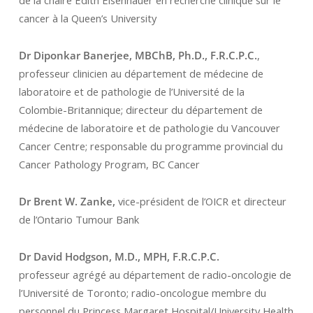
de la chaire Edith Eisenhauer en recherche clinique sur le
cancer à la Queen’s University
Dr Diponkar Banerjee, MBChB, Ph.D., F.R.C.P.C.
,
professeur clinicien au département de médecine de
laboratoire et de pathologie de l’Université de la
Colombie-Britannique; directeur du département de
médecine de laboratoire et de pathologie du Vancouver
Cancer Centre; responsable du programme provincial du
Cancer Pathology Program, BC Cancer
Dr Brent W. Zanke,
vice-président de l’OICR et directeur
de l’Ontario Tumour Bank
Dr David Hodgson, M.D., MPH, F.R.C.P.C.
professeur agrégé au département de radio-oncologie de
l’Université de Toronto; radio-oncologue membre du
personnel du Princess Margaret Hospital/University Health