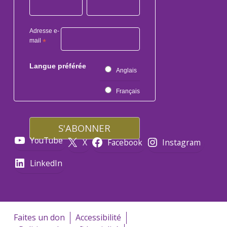
Adresse e-
mail
*
Langue préférée
Anglais
Français
YouTube
X
Facebook
Instagram
LinkedIn
Faites un don
Accessibilité