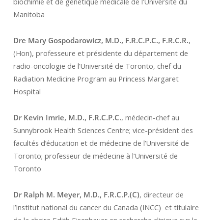
biochimie et de génétique médicale de l’Université du
Manitoba
Dre Mary Gospodarowicz, M.D., F.R.C.P.C., F.R.C.R.
,
(Hon), professeure et présidente du département de
radio-oncologie de l’Université de Toronto, chef du
Radiation Medicine Program au Princess Margaret
Hospital
Dr Kevin Imrie, M.D., F.R.C.P.C.
, médecin-chef au
Sunnybrook Health Sciences Centre; vice-président des
facultés d’éducation et de médecine de l’Université de
Toronto; professeur de médecine à l’Université de
Toronto
Dr Ralph M. Meyer, M.D., F.R.C.P.(C)
, directeur de
l’Institut national du cancer du Canada (INCC) et titulaire