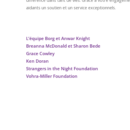
différence dans tant de vies. Grâce à votre engagem
aidants un soutien et un service exceptionnels.
L’équipe Borg et Anwar Knight
Breanna McDonald et Sharon Bede
Grace Cowley
Ken Doran
Strangers in the Night Foundation
Vohra-Miller Foundation