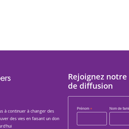
Rejoignez notre 
ers
de diffusion
Prénom
*
Nom de fami
us à continuer à changer des
auver des vies en faisant un don
rd'hui