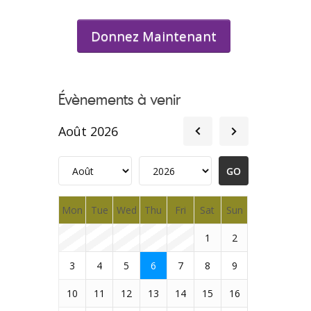
Donnez Maintenant
Évènements à venir
Août 2026
Mon
Tue
Wed
Thu
Fri
Sat
Sun
1
2
3
4
5
6
7
8
9
10
11
12
13
14
15
16