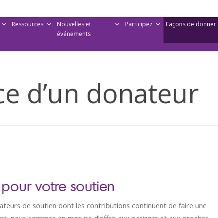
Ressources
Nouvelles et
Participez
Façons de donner
événements
e d’un donateur
pour votre soutien
eurs de soutien dont les contributions continuent de faire une