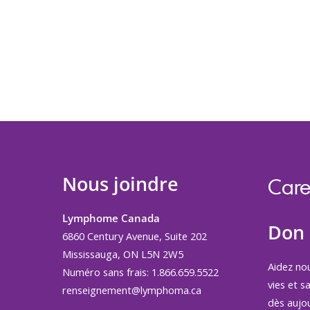
Nous joindre
Care
Lymphome Canada
Don
6860 Century Avenue, Suite 202
Mississauga, ON L5N 2W5
Aidez no
Numéro sans frais: 1.866.659.5522
vies et s
renseignement@lymphoma.ca
dès aujou