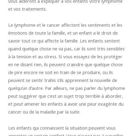
vous aideront à expliquer à vos enfants votre lymphome
et vos traitements.
Le lymphome et le cancer affectent les sentiments et les
émotions de toute la famille, et un enfant a le droit de
savoir tout ce qui affecte la famille. Les enfants sentent
quand quelque chose ne va pas, car ils sont très sensibles
à la tension et au stress. Si vous essayez de les protéger
en ne disant rien, ils peuvent craindre que quelque chose
de pire encore ne soit en train de se produire, ou ils
peuvent se sentir trahis s’ils apprennent la nouvelle de
quelqu’un d’autre. Par ailleurs, ne pas parler du lymphome
peut suggérer que c’est un sujet trop terrible à aborder,
et peut amener les enfants à avoir une peur exagérée du
cancer ou de la maladie par la suite.
Les enfants qui connaissent la situation peuvent vous
apporter un certain confort. Vous n’aurez pas à surveiller