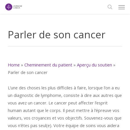
Men
Skip
to
search
main
content
Parler de son cancer
Home
»
Cheminement du patient
»
Aperçu du soutien
»
Parler de son cancer
L’une des choses les plus difficiles à faire, lorsque l’on a eu
un diagnostic de lymphome, consiste à dire aux autres que
vous avez un cancer. Le cancer peut affecter l’esprit
humain autant que le corps. Il peut mettre à l’épreuve vos
valeurs, vos croyances et vos objectifs. Souvenez-vous que
vous n’êtes pas seul(e). Votre équipe de soins vous aidera