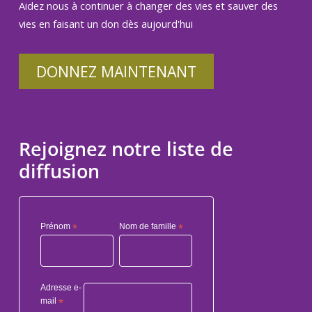
Aidez nous à continuer à changer des vies et sauver des
vies en faisant un don dès aujourd'hui
DONNEZ MAINTENANT
Rejoignez notre liste de
diffusion
Prénom
*
Nom de famille
*
Adresse e-
mail
*