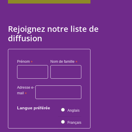
Rejoignez notre liste de
diffusion
Prénom
*
Nom de famille
*
Adresse e-
mail
*
Langue préférée
Anglais
Français