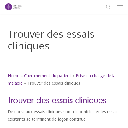
Men
Skip
to
search
main
content
Trouver des essais
cliniques
Home
»
Cheminement du patient
»
Prise en charge de la
maladie
»
Trouver des essais cliniques
Trouver des essais cliniques
De nouveaux essais cliniques sont disponibles et les essais
existants se terminent de façon continue.