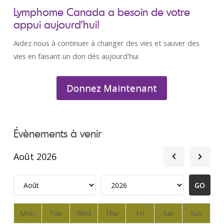
Lymphome Canada a besoin de votre
appui aujourd’hui!
Aidez nous à continuer à changer des vies et sauver des
vies en faisant un don dès aujourd'hui
Donnez Maintenant
Évènements à venir
Août 2026
Mon
Tue
Wed
Thu
Fri
Sat
Sun