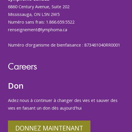
6860 Century Avenue, Suite 202
Mississauga, ON L5N 2W5
Numéro sans frais: 1.866.659.5522
renseignement@lymphoma.ca
Numéro d’organisme de bienfaisance : 873461040RR0001
Careers
Don
Aidez nous à continuer à changer des vies et sauver des
vies en faisant un don dès aujourd'hui
DONNEZ MAINTENANT