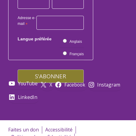
Adresse e-
mail
*
Langue préférée
Anglais
Français
YouTube
X
Facebook
Instagram
LinkedIn
Faites un don
Accessibilité