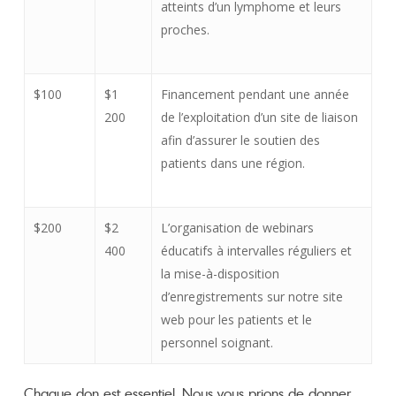
atteints d’un lymphome et leurs
proches.
$100
$1
Financement pendant une année
200
de l’exploitation d’un site de liaison
afin d’assurer le soutien des
patients dans une région.
$200
$2
L’organisation de webinars
400
éducatifs à intervalles réguliers et
la mise-à-disposition
d’enregistrements sur notre site
web pour les patients et le
personnel soignant.
Chaque don est essentiel. Nous vous prions de donner