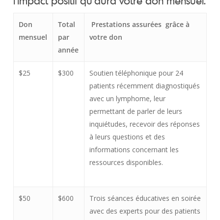
l’impact positif qu’aura votre don mensuel.
Don
Total
Prestations assurées grâce à
mensuel
par
votre don
année
$25
$300
Soutien téléphonique pour 24
patients récemment diagnostiqués
avec un lymphome, leur
permettant de parler de leurs
inquiétudes, recevoir des réponses
à leurs questions et des
informations concernant les
ressources disponibles.
$50
$600
Trois séances éducatives en soirée
avec des experts pour des patients