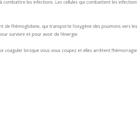
à combattre les infections. Les cellules qui combattent les infection
t de l’hémoglobine, qui transporte l’oxygène des poumons vers le
pour survivre et pour avoir de l’énergie.
e coaguler lorsque vous vous coupez et elles arrêtent l’hémorragie