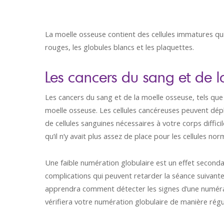
La moelle osseuse contient des cellules immatures qui 
rouges, les globules blancs et les plaquettes.
Les cancers du sang et de l
Les cancers du sang et de la moelle osseuse, tels que
moelle osseuse. Les cellules cancéreuses peuvent dépl
de cellules sanguines nécessaires à votre corps diffic
qu’il n’y avait plus assez de place pour les cellules nor
Une faible numération globulaire est un effet second
complications qui peuvent retarder la séance suivante
apprendra comment détecter les signes d’une numérati
vérifiera votre numération globulaire de manière régul