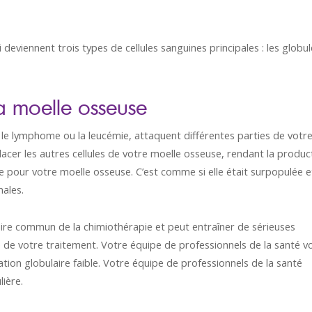
deviennent trois types de cellules sanguines principales : les globul
a moelle osseuse
 le lymphome ou la leucémie, attaquent différentes parties de votr
acer les autres cellules de votre moelle osseuse, rendant la produc
ile pour votre moelle osseuse. C’est comme si elle était surpopulée e
males.
aire commun de la chimiothérapie et peut entraîner de sérieuses
 de votre traitement. Votre équipe de professionnels de la santé v
on globulaire faible. Votre équipe de professionnels de la santé
ière.