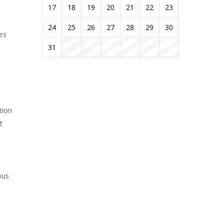
17
18
19
20
21
22
23
24
25
26
27
28
29
30
es
31
e
tion
t
ous