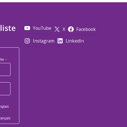
liste
YouTube
X
Facebook
Instagram
LinkedIn
lle
*
nglais
rançais