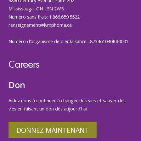
6860 Century Avenue, Suite 202
Mississauga, ON L5N 2W5
Numéro sans frais: 1.866.659.5522
renseignement@lymphoma.ca
Numéro d’organisme de bienfaisance : 873461040RR0001
Careers
Don
Aidez nous à continuer à changer des vies et sauver des
vies en faisant un don dès aujourd'hui
DONNEZ MAINTENANT