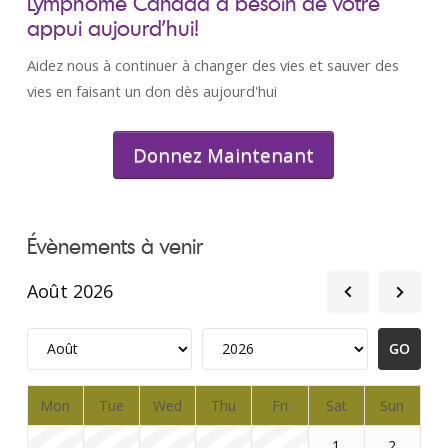
Lymphome Canada a besoin de votre
appui aujourd’hui!
Aidez nous à continuer à changer des vies et sauver des
vies en faisant un don dès aujourd'hui
Donnez Maintenant
Évènements à venir
Août 2026
Mon
Tue
Wed
Thu
Fri
Sat
Sun
1
2