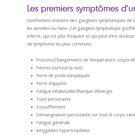
Les premiers symptômes d’
Gonflement indolore des ganglions lymphatiques de la p
les aisselles ou l’aine. (Un ganglion lymphatique gon
infecté, qui est plus fréquent et qui peut être doulour
de lymphome les plus communs.
Frissons/Changements de température corporell
Fièvres (surtout la nuit)
Perte de poids inexpliquée
Perte d’appétit
Fatigue inhabituelle/Manque d’énergie
Toux persistante
Essoufflement
Démangeaison persistante sur tout le corps san
Fatigue générale
Amygdales hypertrophiées