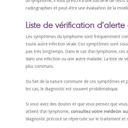
un lymphome, il vous prescrira une batterie de tests
radiographies et peut-être une évaluation de la moell
Liste de vérification d’aler
Les symptômes du lymphome sont fréquemment consta
toute autre infection virale. Ces symptômes sont souv
pas très longtemps. Dans le cas d’un lymphome, ces 
dans une infection ou une autre maladie. La liste de 
plus communs.
Du fait de la nature commune de ces symptômes et 
les cas, le diagnostic est souvent problématique.
Si vous avez des doutes et que vous pensez que vous,
atteint d’un lymphome,
consultez votre médecin ou 
diagnostic précoce se répercute sur le traitement et s