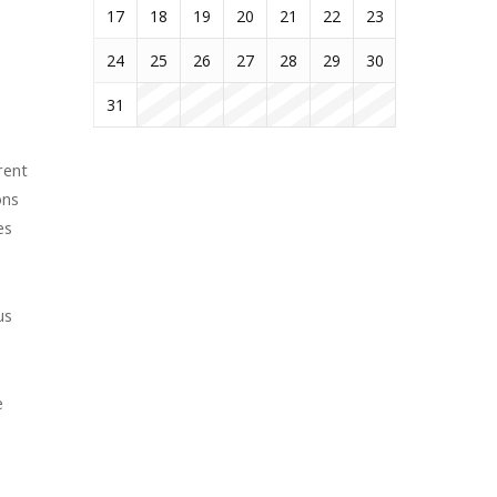
17
18
19
20
21
22
23
24
25
26
27
28
29
30
31
rent
ons
es
us
e