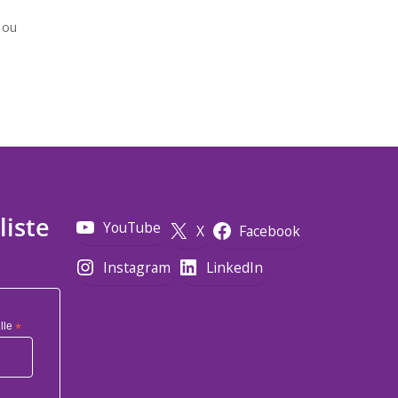
 ou
liste
YouTube
X
Facebook
Instagram
LinkedIn
lle
*