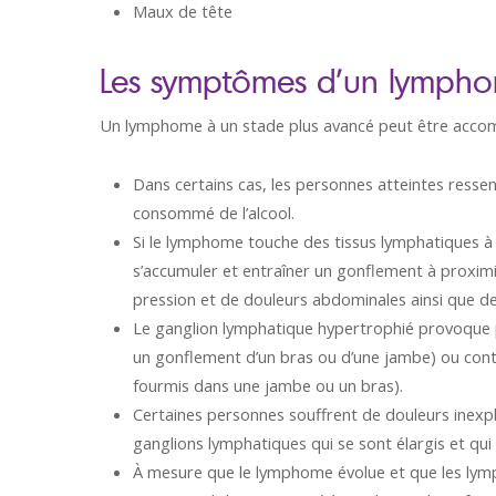
Maux de tête
Les symptômes d’un lymph
Un lymphome à un stade plus avancé peut être acco
Dans certains cas, les personnes atteintes resse
consommé de l’alcool.
Si le lymphome touche des tissus lymphatiques à l
s’accumuler et entraîner un gonflement à proxim
pression et de douleurs abdominales ainsi que de
Le ganglion lymphatique hypertrophié provoque 
un gonflement d’un bras ou d’une jambe) ou cont
fourmis dans une jambe ou un bras).
Certaines personnes souffrent de douleurs inexp
ganglions lymphatiques qui se sont élargis et qui
À mesure que le lymphome évolue et que les lym