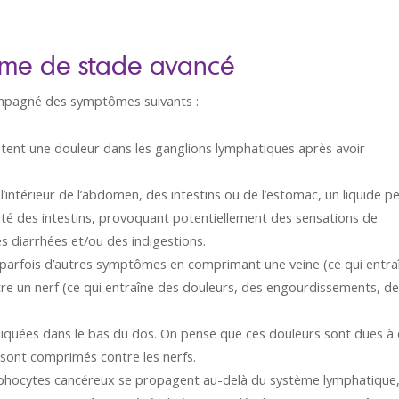
ome de stade avancé
mpagné des symptômes suivants :
ntent une douleur dans les ganglions lymphatiques après avoir
’intérieur de l’abdomen, des intestins ou de l’estomac, un liquide p
ité des intestins, provoquant potentiellement des sensations de
s diarrhées et/ou des indigestions.
parfois d’autres symptômes en comprimant une veine (ce qui entra
re un nerf (ce qui entraîne des douleurs, des engourdissements, d
liquées dans le bas du dos. On pense que ces douleurs sont dues à
 sont comprimés contre les nerfs.
phocytes cancéreux se propagent au-delà du système lymphatique,