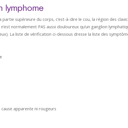
un lymphome
artie supérieure du corps, c’est-à-dire le cou, la région des clavic
flé n’est normalement PAS aussi douloureux qu’un ganglion lymphati
eux). La liste de vérification ci-dessous dresse la liste des symptôm
e
s cause apparente ni rougeurs