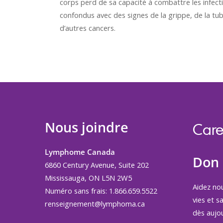
corps perd de sa capacité à combattre les infec
confondus avec des signes de la grippe, de la tu
d’autres cancers.
Nous joindre
Care
Lymphome Canada
Don
6860 Century Avenue, Suite 202
Mississauga, ON L5N 2W5
Aidez no
Numéro sans frais: 1.866.659.5522
vies et s
renseignement@lymphoma.ca
dès aujou