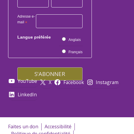
Adresse e-
mail
*
Langue préférée
Anglais
Français
YouTube
X
Facebook
Instagram
LinkedIn
Faites un don
Accessibilité
Politique de confidentialité