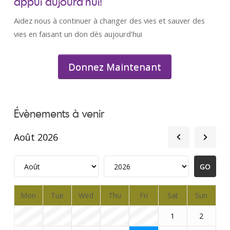
appui aujourd’hui!
Aidez nous à continuer à changer des vies et sauver des
vies en faisant un don dès aujourd'hui
Donnez Maintenant
Évènements à venir
Août 2026
Mon
Tue
Wed
Thu
Fri
Sat
Sun
1
2