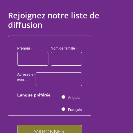
Rejoignez notre liste de
diffusion
Prénom
*
Nom de famille
*
Adresse e-
mail
*
Langue préférée
Anglais
Français