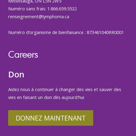
Mississauga, ON L5N 2W5
Numéro sans frais: 1.866.659.5522
renseignement@lymphoma.ca
Numéro d’organisme de bienfaisance : 873461040RR0001
Careers
Don
Aidez nous à continuer à changer des vies et sauver des
vies en faisant un don dès aujourd'hui
DONNEZ MAINTENANT