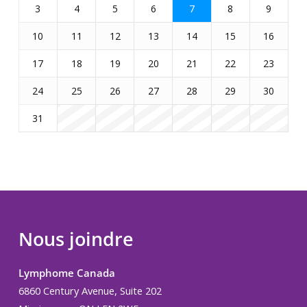
3
4
5
6
7
8
9
10
11
12
13
14
15
16
17
18
19
20
21
22
23
24
25
26
27
28
29
30
31
Nous joindre
Lymphome Canada
6860 Century Avenue, Suite 202