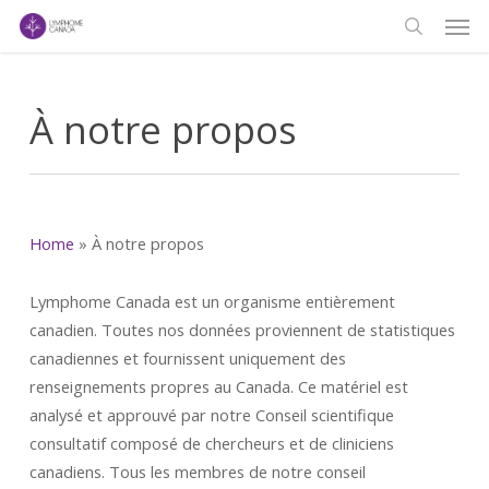
Men
Skip
to
search
main
content
À notre propos
Home
»
À notre propos
Lymphome Canada est un organisme entièrement
canadien. Toutes nos données proviennent de statistiques
canadiennes et fournissent uniquement des
renseignements propres au Canada. Ce matériel est
analysé et approuvé par notre Conseil scientifique
consultatif composé de chercheurs et de cliniciens
canadiens. Tous les membres de notre conseil