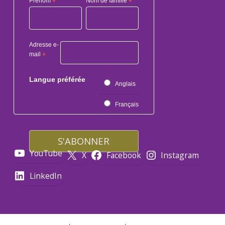
Prénom
*
Nom de famille
*
Adresse e-
mail
*
Langue préférée
Anglais
Français
YouTube
X
Facebook
Instagram
LinkedIn