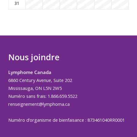
31
Nous joindre
Lymphome Canada
6860 Century Avenue, Suite 202
Mississauga, ON L5N 2W5
Numéro sans frais: 1.866.659.5522
renseignement@lymphoma.ca
Numéro d’organisme de bienfaisance : 873461040RR0001