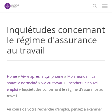
Men
Skip
to
search
main
content
Inquiétudes concernant
le régime d'assurance
au travail
Home
»
Vivre après le Lymphome
»
Mon monde – La
nouvelle normalité
»
Vie au travail
»
Chercher un nouvel
emploi
»
Inquiétudes concernant le régime d’assurance au
travail
Au cours de votre recherche d’emploi, pensez à examiner