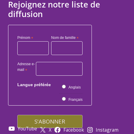
Rejoignez notre liste de
diffusion
Prénom
*
Nom de famille
*
Adresse e-
mail
*
Langue préférée
Anglais
Français
YouTube
X
Facebook
Instagram