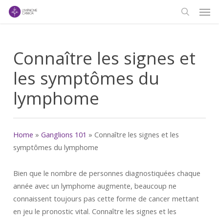
Men
Skip
to
search
main
content
Connaître les signes et
les symptômes du
lymphome
Home
»
Ganglions 101
»
Connaître les signes et les
symptômes du lymphome
Bien que le nombre de personnes diagnostiquées chaque
année avec un lymphome augmente, beaucoup ne
connaissent toujours pas cette forme de cancer mettant
en jeu le pronostic vital. Connaître les signes et les