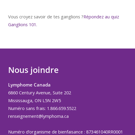
Vous croyez savoir de tes ganglions ?
Répondez au quiz
Ganglions 101.
Nous joindre
Lymphome Canada
6860 Century Avenue, Suite 202
Mississauga, ON L5N 2W5
Numéro sans frais: 1.866.659.5522
renseignement@lymphoma.ca
Numéro d’organisme de bienfaisance : 873461040RR0001