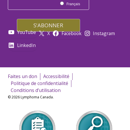
Français
YouTube
X
Facebook
Instagram
LinkedIn
Faites un don
Accessibilité
Politique de confidentialité
Conditions d’utilisation
© 2026 Lymphoma Canada.