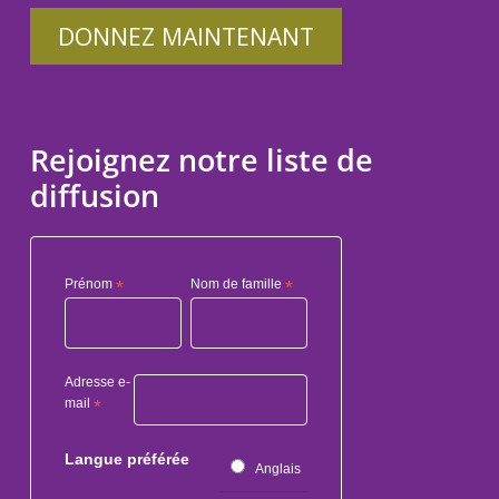
DONNEZ MAINTENANT
Rejoignez notre liste de
diffusion
Prénom
*
Nom de famille
*
Adresse e-
mail
*
Langue préférée
Anglais