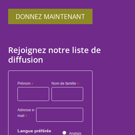
DONNEZ MAINTENANT
Rejoignez notre liste de
diffusion
Prénom
*
Nom de famille
*
Adresse e-
mail
*
Langue préférée
Anglais