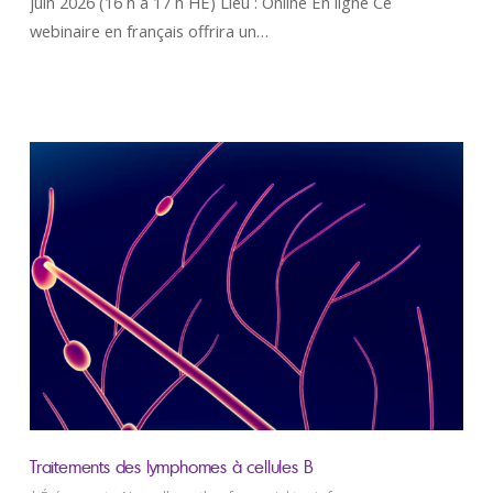
juin 2026 (16 h à 17 h HE) Lieu : Online En ligne Ce
webinaire en français offrira un…
Organisez un événement au profit de
Lymphome Canada
Visitez notre portail d'événements communautaires pour obtenir des ressources utiles qui vous aideront à
organiser votre propre événement de collecte de fonds au profit de Lymphome Canada.
VISITEZ NOTRE PORTAIL
D’ÉVÉNEMENTS COMMUNAUTAIRES
Traitements des lymphomes à cellules B