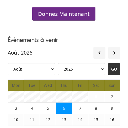
Donnez Maintenant
Évènements à venir
Août 2026
Mon
Tue
Wed
Thu
Fri
Sat
Sun
1
2
3
4
5
6
7
8
9
10
11
12
13
14
15
16