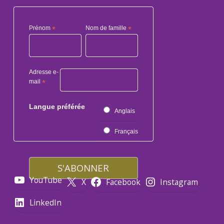
Prénom
*
Nom de famille
*
Adresse e-
mail
*
Langue préférée
Anglais
Français
YouTube
X
Facebook
Instagram
LinkedIn