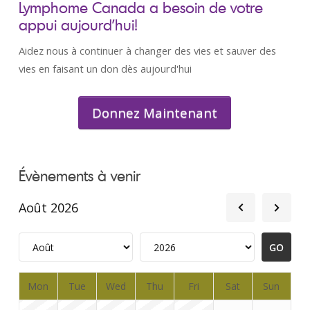
Lymphome Canada a besoin de votre
appui aujourd’hui!
Aidez nous à continuer à changer des vies et sauver des
vies en faisant un don dès aujourd'hui
Donnez Maintenant
Évènements à venir
Août 2026
Mon
Tue
Wed
Thu
Fri
Sat
Sun