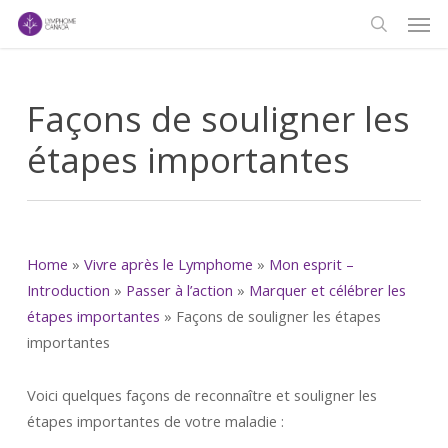
Men
Skip
to
search
main
content
Façons de souligner les
étapes importantes
Home
»
Vivre après le Lymphome
»
Mon esprit –
Introduction
»
Passer à l’action
»
Marquer et célébrer les
étapes importantes
»
Façons de souligner les étapes
importantes
Voici quelques façons de reconnaître et souligner les
étapes importantes de votre maladie :