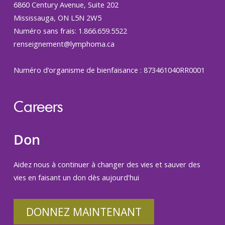
6860 Century Avenue, Suite 202
Mississauga, ON L5N 2W5
Numéro sans frais: 1.866.659.5522
renseignement@lymphoma.ca
Numéro d’organisme de bienfaisance : 873461040RR0001
Careers
Don
Aidez nous à continuer à changer des vies et sauver des
vies en faisant un don dès aujourd'hui
DONNEZ MAINTENANT