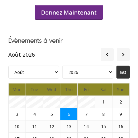
Donnez Maintenant
Évènements à venir
Août 2026
Mon
Tue
Wed
Thu
Fri
Sat
Sun
1
2
3
4
5
6
7
8
9
10
11
12
13
14
15
16