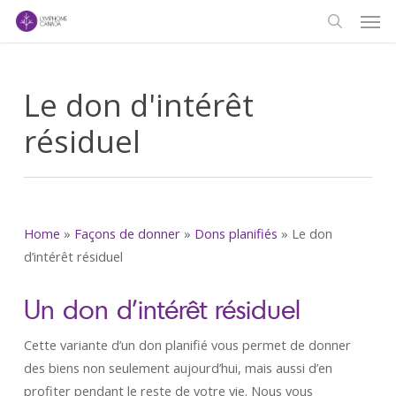
Men
Skip
to
search
main
content
Le don d'intérêt
résiduel
Home
»
Façons de donner
»
Dons planifiés
»
Le don
d’intérêt résiduel
Un don d’intérêt résiduel
Cette variante d’un don planifié vous permet de donner
des biens non seulement aujourd’hui, mais aussi d’en
profiter pendant le reste de votre vie. Nous vous