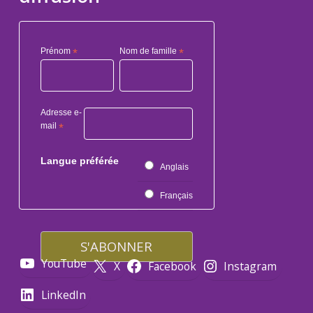
Prénom
*
Nom de famille
*
Adresse e-
mail
*
Langue préférée
Anglais
Français
YouTube
X
Facebook
Instagram
LinkedIn