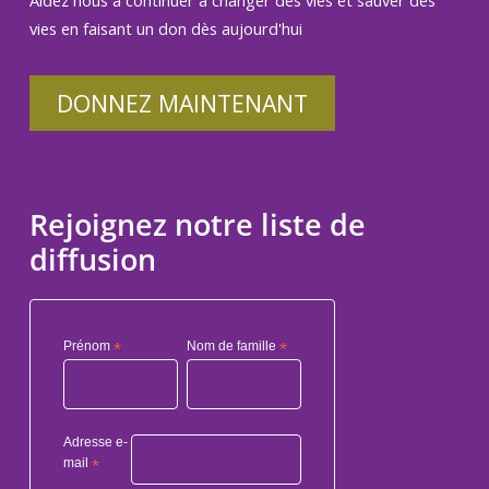
Aidez nous à continuer à changer des vies et sauver des
vies en faisant un don dès aujourd'hui
DONNEZ MAINTENANT
Rejoignez notre liste de
diffusion
Prénom
*
Nom de famille
*
Adresse e-
mail
*