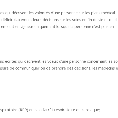
es qui décrivent les volontés d’une personne sur les plans médical,
éfinir clairement leurs décisions sur les soins en fin de vie et de ch
es entrent en vigueur uniquement lorsque la personne n’est plus en
s écrites qui décrivent les voeux d’une personne concernant les so
mesure de communiquer ou de prendre des décisions, les médecins e
espiratoire (RPR) en cas d’arrêt respiratoire ou cardiaque;