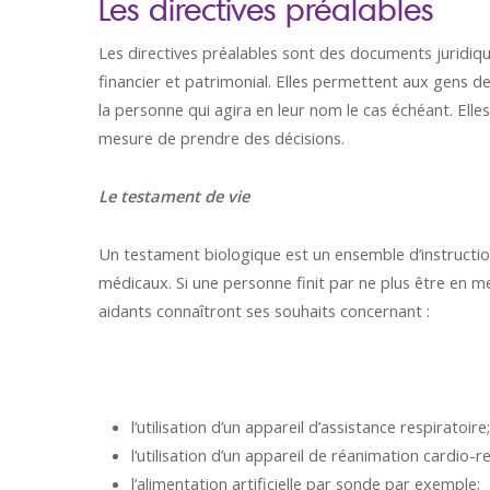
Les directives préalables
Les directives préalables sont des documents juridiqu
financier et patrimonial. Elles permettent aux gens de d
la personne qui agira en leur nom le cas échéant. Ell
mesure de prendre des décisions.
Le testament de vie
Un testament biologique est un ensemble d’instruction
médicaux. Si une personne finit par ne plus être en 
aidants connaîtront ses souhaits concernant :
l’utilisation d’un appareil d’assistance respiratoire;
l’utilisation d’un appareil de réanimation cardio-r
l’alimentation artificielle par sonde par exemple;