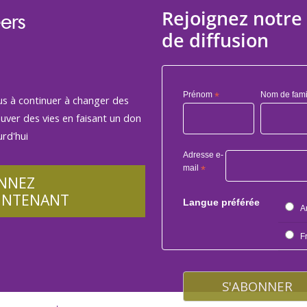
Rejoignez notre 
ers
de diffusion
Prénom
*
Nom de fami
us à continuer à changer des
auver des vies en faisant un don
rd'hui
Adresse e-
mail
*
NNEZ
INTENANT
Langue préférée
A
F