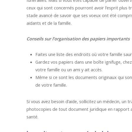
funérailles. Mais si vous êtes capable de parler ouver
ceux qui sont concernés pourront avoir l’esprit plus 
stade avancé de savoir que ses voeux ont été compris 
aidants et de la famille.
Conseils sur l’organisation des papiers importants
Faites une liste des endroits où votre famille sa
Gardez vos papiers dans une boîte ignifuge, che
votre famille ou un ami y ait accès.
Même si ce sont les documents originaux qui so
de votre famille.
Si vous avez besoin d’aide, sollicitez un médecin, un 
photocopies de tout document juridique en rapport 
santé.