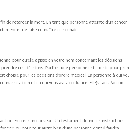
fin de retarder la mort. En tant que personne atteinte d’un cancer
aitement et de faire connaître ce souhait.
onne pour qu’elle agisse en votre nom concernant les décisions
de prendre ces décisions. Parfois, une personne est choisie pour pre
est choisie pour les décisions d’ordre médical. La personne à qui vo
onnaissez bien et en qui vous avez confiance. Elle(s) aura/auront
ant ou en créer un nouveau. Un testament donne les instructions
 foncier, ou pour tout autre bien d’une personne dont il faudra