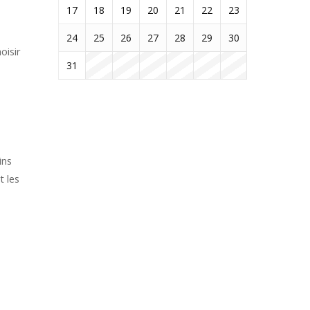
17
18
19
20
21
22
23
24
25
26
27
28
29
30
oisir
31
ins
t les