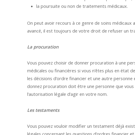
la poursuite ou non de traitements médicaux.
On peut avoir recours à ce genre de soins médicaux a
avancé, il est toujours de votre droit de refuser un tr
La procuration
Vous pouvez choisir de donner procuration à une pers
médicales ou financières si vous n’êtes plus en état 
les décisions d’ordre financier et une autre personne 
donnez procuration doit être une personne que vous c
l’autorisation légale d’agir en votre nom.
Les testaments
Vous pouvez vouloir modifier un testament déjà exist
légales concernant les questions d’ordres financier et