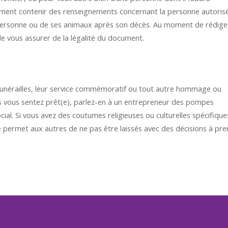
ement contenir des renseignements concernant la personne autoris
a personne ou de ses animaux après son décès. Au moment de rédige
e vous assurer de la légalité du document.
 funérailles, leur service commémoratif ou tout autre hommage ou
ous vous sentez prêt(e), parlez-en à un entrepreneur des pompes
ocial. Si vous avez des coutumes religieuses ou culturelles spécifique
nce permet aux autres de ne pas être laissés avec des décisions à pr