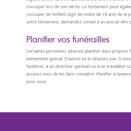
s’occuper lors de son décès. Le testament peut égal
s’occuper de l’enfant (âgé de moins de 18 ans) de l
votre testament, demandez conseil à un avocat afin d
Planifier vos funérailles
Certaines personnes désirent planifier leurs propres
événement spécial. D’autres ne le désirent pas. Si v
funèbres, à un directeur spirituel ou à un travailleur s
assurez-vous de les faire connaître. Planifier à l’ava
pour vous.