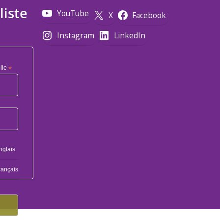
liste
YouTube
X
Facebook
Instagram
LinkedIn
lle
*
nglais
rançais