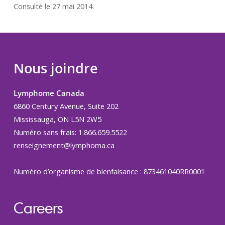
Consulté le 27 mai 2014.
Nous joindre
Lymphome Canada
6860 Century Avenue, Suite 202
Mississauga, ON L5N 2W5
Numéro sans frais: 1.866.659.5522
renseignement@lymphoma.ca
Numéro d’organisme de bienfaisance : 873461040RR0001
Careers