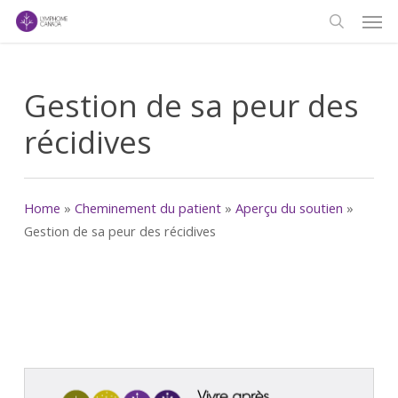
Men
Skip
to
search
main
content
Gestion de sa peur des
récidives
Home
»
Cheminement du patient
»
Aperçu du soutien
»
Gestion de sa peur des récidives