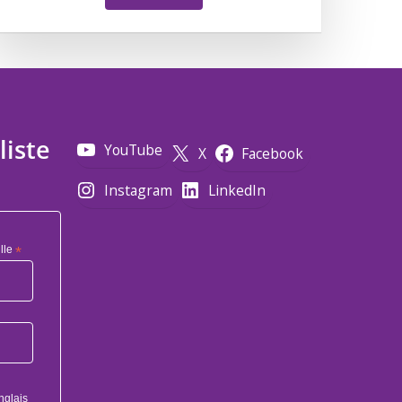
liste
YouTube
X
Facebook
Instagram
LinkedIn
lle
*
nglais