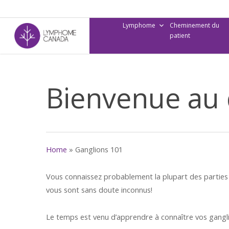
Skip
to
Lymphome
Cheminement du
main
patient
content
Bienvenue au 
Home
»
Ganglions 101
Vous connaissez probablement la plupart des parties
vous sont sans doute inconnus!
Le temps est venu d’apprendre à connaître vos gangl