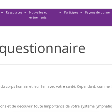
Ressources
Nouvelles et
Participez
Façons de donner
événements
questionnaire
 du corps humain et leur lien avec votre santé. Cependant, comme 
ions et de découvrir toute l’importance de votre système lymphatiq