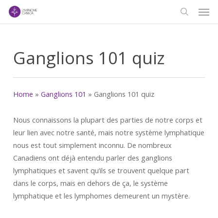
Men
Skip
to
search
main
content
Ganglions 101 quiz
Home
»
Ganglions 101
»
Ganglions 101 quiz
Nous connaissons la plupart des parties de notre corps et
leur lien avec notre santé, mais notre système lymphatique
nous est tout simplement inconnu. De nombreux
Canadiens ont déjà entendu parler des ganglions
lymphatiques et savent qu’ils se trouvent quelque part
dans le corps, mais en dehors de ça, le système
lymphatique et les lymphomes demeurent un mystère.