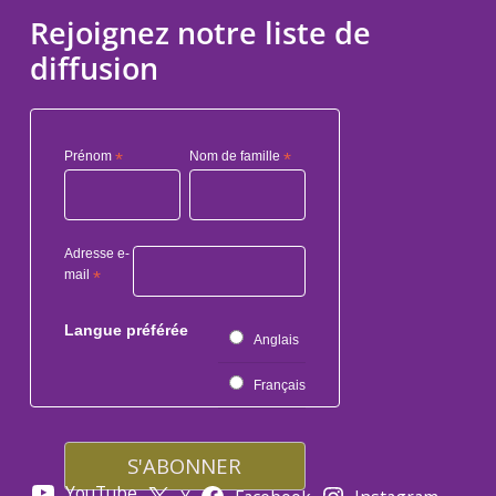
Rejoignez notre liste de
diffusion
Prénom
*
Nom de famille
*
Adresse e-
mail
*
Langue préférée
Anglais
Français
YouTube