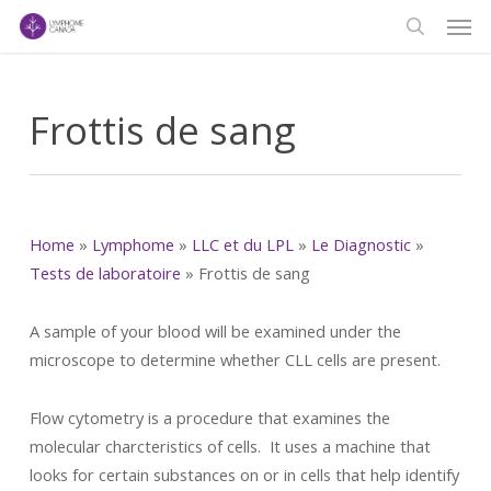
Men
Skip
to
search
main
content
Frottis de sang
Home
»
Lymphome
»
LLC et du LPL
»
Le Diagnostic
»
Tests de laboratoire
»
Frottis de sang
A sample of your blood will be examined under the
microscope to determine whether CLL cells are present.
Flow cytometry is a procedure that examines the
molecular charcteristics of cells. It uses a machine that
looks for certain substances on or in cells that help identify