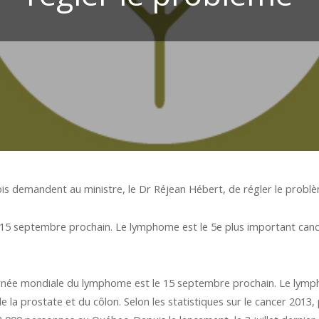
 demandent au ministre, le Dr Réjean Hébert, de régler le probl
15 septembre prochain. Le lymphome est le 5e plus important can
rnée mondiale du lymphome est le 15 septembre prochain. Le lymph
 la prostate et du côlon. Selon les statistiques sur le cancer 2013