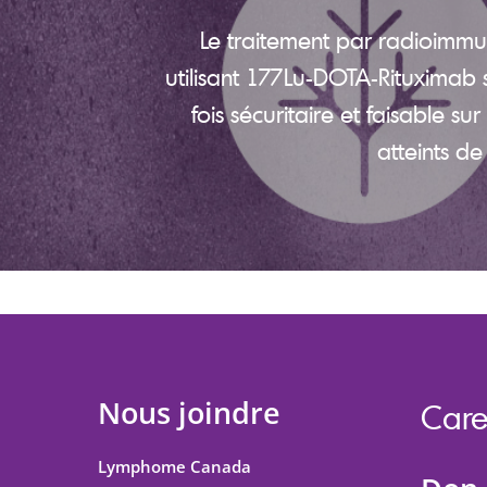
Le traitement par radioimm
utilisant 177Lu-DOTA-Rituximab 
fois sécuritaire et faisable sur
atteints d
Nous joindre
Care
Lymphome Canada