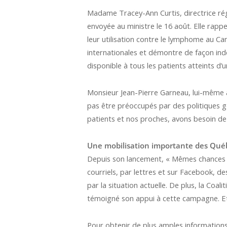
Madame Tracey-Ann Curtis, directrice ré
envoyée au ministre le 16 août. Elle rap
leur utilisation contre le lymphome au Cana
internationales et démontre de façon indé
disponible à tous les patients atteints 
Monsieur Jean-Pierre Garneau, lui-même a
pas être préoccupés par des politiques g
patients et nos proches, avons besoin de 
Une mobilisation importante des Québ
Depuis son lancement, « Mêmes chances »
courriels, par lettres et sur Facebook, 
par la situation actuelle. De plus, la Co
témoigné son appui à cette campagne. E
Pour obtenir de plus amples information