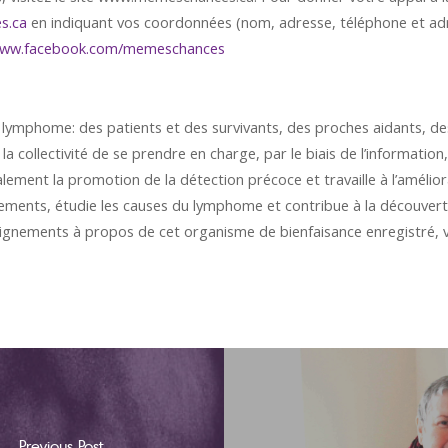
s.ca
en indiquant vos coordonnées (nom, adresse, téléphone et adre
ww.facebook.com/memeschances
 lymphome: des patients et des survivants, des proches aidants, des
ollectivité de se prendre en charge, par le biais de l’information, 
ent la promotion de la détection précoce et travaille à l’améliora
traitements, étudie les causes du lymphome et contribue à la découv
ignements à propos de cet organisme de bienfaisance enregistré, ve
Previous Post