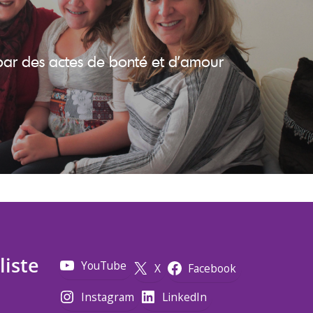
ar des actes de bonté et d’amour
liste
YouTube
X
Facebook
Instagram
LinkedIn