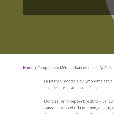
Home
»
Campagne « Mêmes chances » : Les Québécois
La Journée mondiale du lymphome est le 
sein, de la prostate et du côlon.
Montréal, le 11 septembre 2013 – La Jou
Canada après celui du poumon, du sein, de