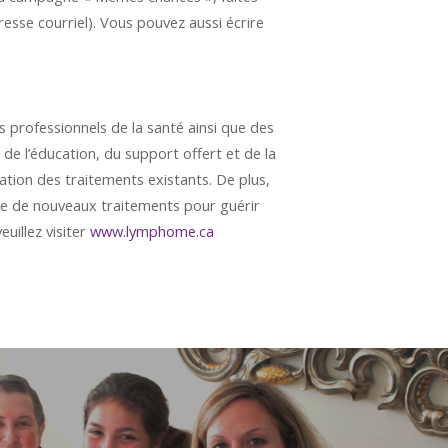
sse courriel). Vous pouvez aussi écrire
 professionnels de la santé ainsi que des
de l’éducation, du support offert et de la
tion des traitements existants. De plus,
erte de nouveaux traitements pour guérir
uillez visiter
www.lymphome.ca