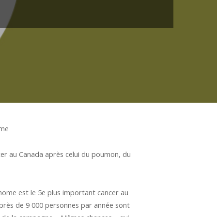
ème
cer au Canada après celui du poumon, du
ome est le 5e plus important cancer au
, près de 9 000 personnes par année sont