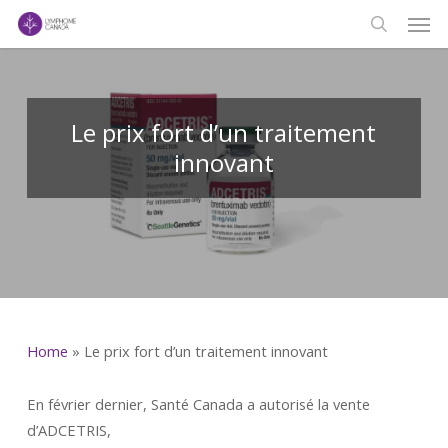
Men
Skip
to
search
main
content
Le prix fort d’un traitement
innovant
Home
»
Le prix fort d’un traitement innovant
En février dernier, Santé Canada a autorisé la vente
d’ADCETRIS,