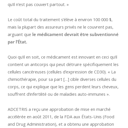
qu’il n’est pas couvert partout. »
Le coût total du traitement s’élève à environ 100 000 $,
mais la plupart des assureurs privés ne le couvrent pas,
arguant que
le médicament devrait être subventionné
par l’État.
Quoi qu’il en soit, ce médicament est innovant en ceci qu’il
contient un anticorps qui peut détruire spécifiquement les
cellules cancéreuses (cellules d’expression de CD30). « La
chimiothérapie, pour sa part […] cible diverses cellules du
corps, ce qui explique que les gens perdent leurs cheveux,
souffrent d’infertilité ou de maladies auto-immunes ».
ADCETRIS a reçu une approbation de mise en marché
accélérée en août 2011, de la FDA aux États-Unis (Food
and Drug Administration), et a obtenu une approbation