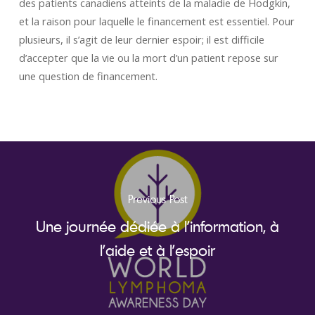
des patients canadiens atteints de la maladie de Hodgkin,
et la raison pour laquelle le financement est essentiel. Pour
plusieurs, il s’agit de leur dernier espoir; il est difficile
d’accepter que la vie ou la mort d’un patient repose sur
une question de financement.
Previous Post
Une journée dédiée à l’information, à
l’aide et à l’espoir