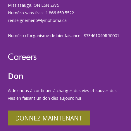
Mississauga, ON L5N 2W5
Numéro sans frais: 1.866.659.5522
renseignement@lymphoma.ca
Numéro d’organisme de bienfaisance : 873461040RR0001
Careers
Don
Aidez nous à continuer à changer des vies et sauver des
vies en faisant un don dès aujourd'hui
DONNEZ MAINTENANT