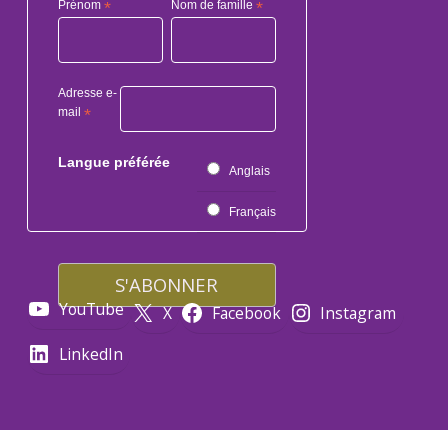
Prénom
*
Nom de famille
*
Adresse e-
mail
*
Langue préférée
Anglais
Français
YouTube
X
Facebook
Instagram
LinkedIn