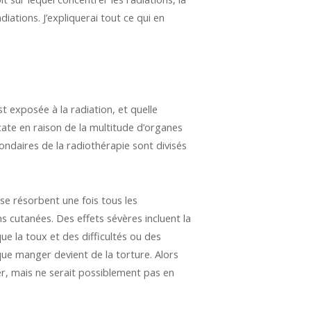
iations. J’expliquerai tout ce qui en
t exposée à la radiation, et quelle
icate en raison de la multitude d’organes
condaires de la radiothérapie sont divisés
se résorbent une fois tous les
ns cutanées. Des effets sévères incluent la
e la toux et des difficultés ou des
 que manger devient de la torture. Alors
er, mais ne serait possiblement pas en