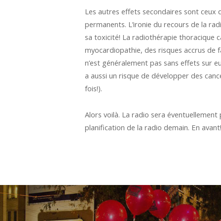
Les autres effets secondaires sont ceux 
permanents. L’ironie du recours de la ra
sa toxicité! La radiothérapie thoracique
myocardiopathie, des risques accrus de fa
n’est généralement pas sans effets sur e
a aussi un risque de développer des cance
fois!).
Alors voilà. La radio sera éventuellement 
planification de la radio demain. En avant