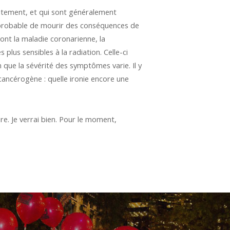
aitement, et qui sont généralement
s probable de mourir des conséquences de
ont la maladie coronarienne, la
lus sensibles à la radiation. Celle-ci
que la sévérité des symptômes varie. Il y
cancérogène : quelle ironie encore une
ire. Je verrai bien. Pour le moment,