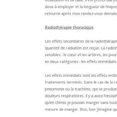
dose à employer et la longueur de l’exposi
retourne après mon rendez-vous demai
Radiothérapie thoracique
Les effets secondaires de la radiothérapi
quantité de radiation est reçue. La radiot
sensibles : le cœur et les artères, les po
en deux catégories : les effets immédiats e
Les effets immédiats sont les effets embê
traitements terminés. Dans le cas de la ra
pneumonie ou la trachéite, qui se produit
douleurs respiratoires. Il y a aussi l’œso
qu’en chimio je pouvais manger sans toute
mesure de manger. Bon, ben j’imagine que 