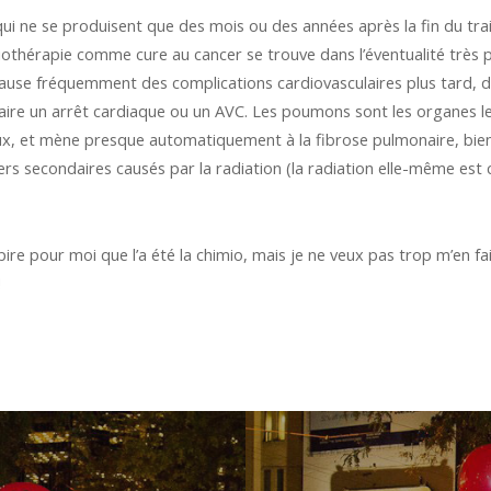
qui ne se produisent que des mois ou des années après la fin du tr
diothérapie comme cure au cancer se trouve dans l’éventualité trè
 cause fréquemment des complications cardiovasculaires plus tard, d
ire un arrêt cardiaque ou un AVC. Les poumons sont les organes les p
ux, et mène presque automatiquement à la fibrose pulmonaire, bien 
rs secondaires causés par la radiation (la radiation elle-même est 
pire pour moi que l’a été la chimio, mais je ne veux pas trop m’en fa
!