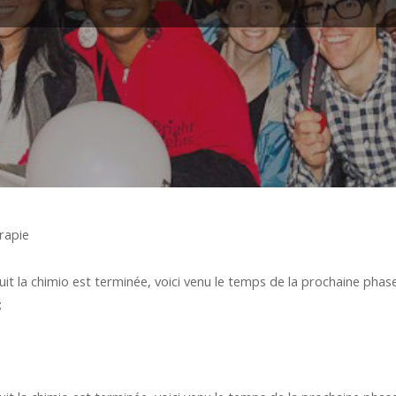
rapie
it la chimio est terminée, voici venu le temps de la prochaine pha
;