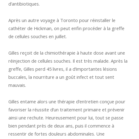
d’antibiotiques.
Après un autre voyage à Toronto pour réinstaller le
cathéter de Hickman, on peut enfin procéder à la greffe
de cellules souches en juillet.
Gilles reçoit de la chimiothérapie à haute dose avant une
réinjection de cellules souches. Il est très malade. Après la
greffe, Gilles perd 45 livres, il a d’importantes lésions
buccales, la nourriture a un goût infect et tout sent
mauvais.
Gilles entame alors une thérapie d’entretien conçue pour
favoriser la réussite d’un traitement primaire et prévenir
ainsi une rechute. Heureusement pour lui, tout se passe
bien pendant près de deux ans, puis il commence à
ressentir de fortes douleurs abdominales. Une