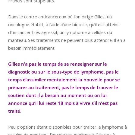
Francis sont stupéfaits.
Dans le centre anticancéreux où l’on dirige Gilles, un
oncologue établit, à l’aide d’une biopsie, qu’il est atteint
d’un cancer très agressif, un lymphome à cellules du
manteau. Ses traitements ne peuvent plus attendre. Il en a
besoin immédiatement.
Gilles n’a pas le temps de se renseigner sur le
diagnostic ou sur le sous-type de lymphome, pas le
temps d’assimiler mentalement la nouvelle pour se
préparer au traitement, pas le temps de trouver le
soutien dont il a besoin au moment où on lui
annonce qu’il lui reste 18 mois à vivre s’il n’est pas
traité.
Peu d’options étant disponibles pour traiter le lymphome à
cellules de manteau, l’oncologue explique à Gilles et à