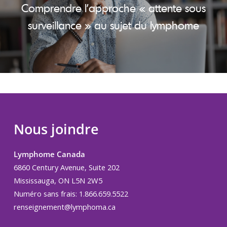
Comprendre l’approche « attente sous
surveillance » au sujet du lymphome
Nous joindre
Lymphome Canada
6860 Century Avenue, Suite 202
Mississauga, ON L5N 2W5
Numéro sans frais: 1.866.659.5522
renseignement@lymphoma.ca