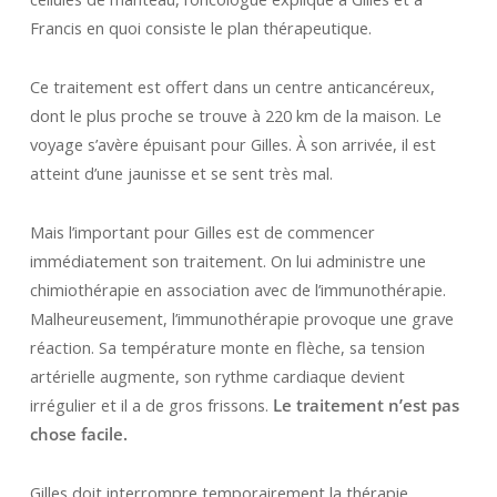
Francis en quoi consiste le plan thérapeutique.
Ce traitement est offert dans un centre anticancéreux,
dont le plus proche se trouve à 220 km de la maison. Le
voyage s’avère épuisant pour Gilles. À son arrivée, il est
atteint d’une jaunisse et se sent très mal.
Mais l’important pour Gilles est de commencer
immédiatement son traitement. On lui administre une
chimiothérapie en association avec de l’immunothérapie.
Malheureusement, l’immunothérapie provoque une grave
réaction. Sa température monte en flèche, sa tension
artérielle augmente, son rythme cardiaque devient
irrégulier et il a de gros frissons.
Le traitement n’est pas
chose facile.
Gilles doit interrompre temporairement la thérapie,