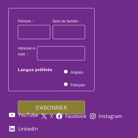
Prénom
*
Nom de famille
*
Adresse e-
mail
*
Langue préférée
Anglais
Français
YouTube
X
Facebook
Instagram
LinkedIn