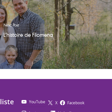
Next Post
L'histoire de Filomena
liste
YouTube
X
Facebook