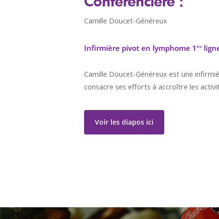
Conférencière :
Camille Doucet-Généreux
Infirmière pivot en lymphome 1
lign
ère
Camille Doucet-Généreux est une infirmiè
consacre ses efforts à accroître les activ
Voir les diapos ici