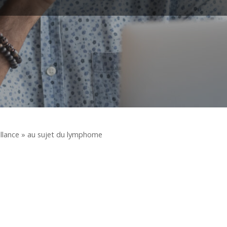
llance » au sujet du lymphome