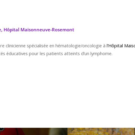
e,
Hôpital Maisonneuve-Rosemont
re clinicienne spécialisée en hématologie/oncologie à
l’Hôpital Ma
ités éducatives pour les patients atteints d’un lymphome.