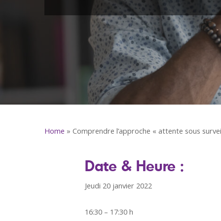
Home
»
Comprendre l’approche « attente sous survei
Date & Heure :
Jeudi 20 janvier 2022
16:30 – 17:30 h