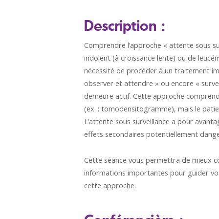
Description :
Comprendre l’approche « attente sous su
indolent (à croissance lente) ou de leuc
nécessité de procéder à un traitement im
observer et attendre » ou encore « surveill
demeure actif. Cette approche comprend d
(ex. : tomodensitogramme), mais le pati
L’attente sous surveillance a pour avanta
effets secondaires potentiellement danger
Cette séance vous permettra de mieux com
informations importantes pour guider vo
cette approche.