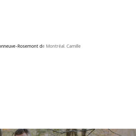
isonneuve-Rosemont d
e Montréal. Camille