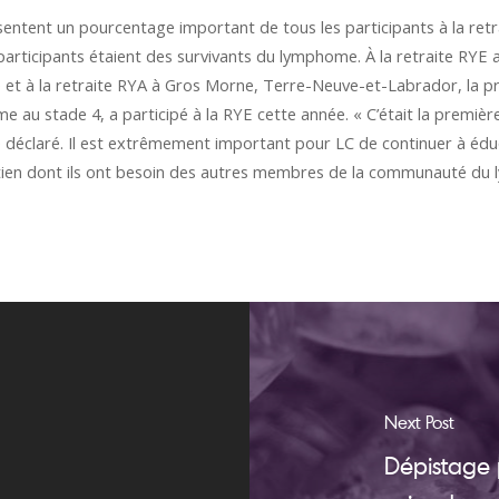
ntent un pourcentage important de tous les participants à la retra
 participants étaient des survivants du lymphome. À la retraite RYE
 et à la retraite RYA à Gros Morne, Terre-Neuve-et-Labrador, la pro
e au stade 4, a participé à la RYE cette année. « C’était la premiè
le déclaré. Il est extrêmement important pour LC de continuer à édu
outien dont ils ont besoin des autres membres de la communauté d
Next Post
Dépistage