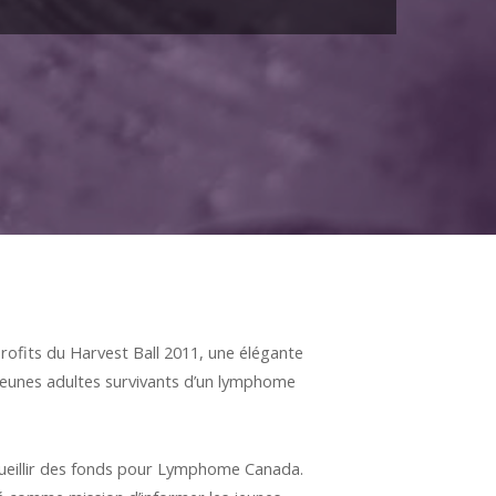
ofits du Harvest Ball 2011, une élégante
 jeunes adultes survivants d’un lymphome
ecueillir des fonds pour Lymphome Canada.