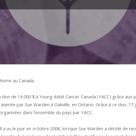
mphome au Canada
 don de 14 000 $ à Young Adult Cancer Canada (YACC) grâce aux pr
et animée par Sue Warden à Oakville, en Ontario. Grâce à ce don, 17
es organisées dans l’ensemble du pays par YACC.
Ball a vu le jour en octobre 2008, lorsque Sue Warden a décidé de r