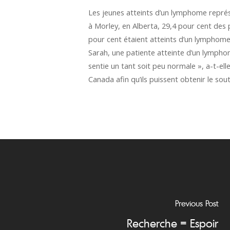
Les jeunes atteints d’un lymphome représe
à Morley, en Alberta, 29,4 pour cent des
pour cent étaient atteints d’un lymphome
Sarah, une patiente atteinte d’un lymphom
sentie un tant soit peu normale », a-t-el
Canada afin qu’ils puissent obtenir le s
Previous Post
Recherche = Espoir