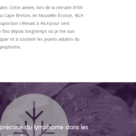
ite. Cette année, lors de la retraite RYW
 au Cape Breton, en Nouvelle-Écosse, 40,9
portion s’élevait à 44,4 pour cent.
re fois depuis longtemps où je me suis
quer et à soutenir les jeunes adultes du
u lymphome.
 précoce du lymphome dans les