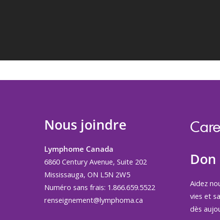
Nous joindre
Care
Lymphome Canada
Don
6860 Century Avenue, Suite 202
Mississauga, ON L5N 2W5
Aidez no
Numéro sans frais: 1.866.659.5522
vies et s
renseignement@lymphoma.ca
dès aujou