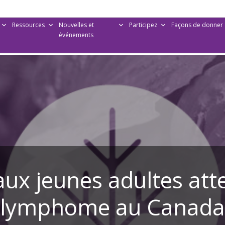
Ressources
Nouvelles et
Participez
Façons de donner
événements
aux jeunes adultes atte
lymphome au Canada