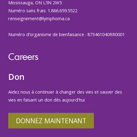
Mississauga, ON L5N 2W5
Numéro sans frais: 1.866.659.5522
renseignement@lymphoma.ca
Numéro d’organisme de bienfaisance : 873461040RR0001
Careers
Don
Aidez nous à continuer à changer des vies et sauver des
vies en faisant un don dès aujourd'hui
DONNEZ MAINTENANT