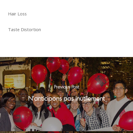
Hair Loss
Taste Distortion
Previous Post
N’anticipons pas inutilement