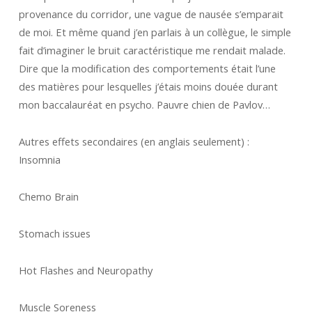
provenance du corridor, une vague de nausée s’emparait
de moi. Et même quand j’en parlais à un collègue, le simple
fait d’imaginer le bruit caractéristique me rendait malade.
Dire que la modification des comportements était l’une
des matières pour lesquelles j’étais moins douée durant
mon baccalauréat en psycho. Pauvre chien de Pavlov…
Autres effets secondaires (en anglais seulement) :
Insomnia
Chemo Brain
Stomach issues
Hot Flashes and Neuropathy
Muscle Soreness