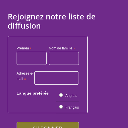
Rejoignez notre liste de
diffusion
Prénom
*
Nom de famille
*
Adresse e-
mail
*
Langue préférée
Anglais
Français