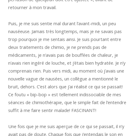
retourner à mon travail.
Puis, je me suis sentie mal durant l’avant-midi, un peu
nauséeuse. Jamais très longtemps, mais je ne savais pas
trop pourquoi je me sentais ainsi. Je suis pourtant entre
deux traitements de chimio, je ne prends pas de
médicaments, je n’avais pas de bouffées de chaleur, je
n’avais rien ingéré de louche, et j’étais bien hydratée. Je n’y
comprenais rien. Puis vers midi, au moment où j’avais une
nouvelle vague de nausées, un collègue a mentionné le
bruit, dehors. C’est alors que j’ai réalisé ce qui se passait!
Ce foutu « bip-bop » est tellement indissociable de mes
séances de chimiothérapie, que le simple fait de l’entendre
suffit à me faire sentir malade! FASCINANT!
Une fois que je me suis aperçue de ce qui se passait, il n’y
avait pas de doute. Chaque fois que j’entendais le son en