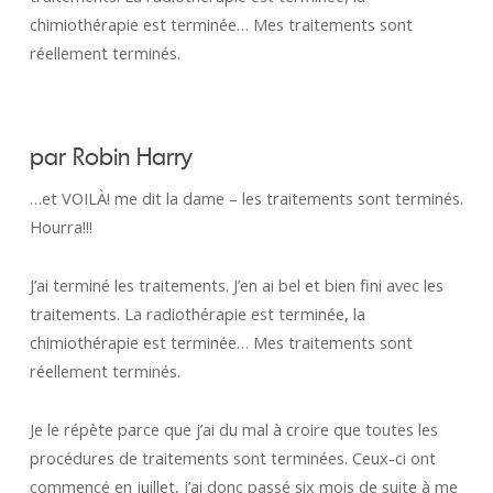
chimiothérapie est terminée… Mes traitements sont
réellement terminés.
par Robin Harry
…et VOILÀ! me dit la dame – les traitements sont terminés.
Hourra!!!
J’ai terminé les traitements. J’en ai bel et bien fini avec les
traitements. La radiothérapie est terminée, la
chimiothérapie est terminée… Mes traitements sont
réellement terminés.
Je le répète parce que j’ai du mal à croire que toutes les
procédures de traitements sont terminées. Ceux-ci ont
commencé en juillet, j’ai donc passé six mois de suite à me