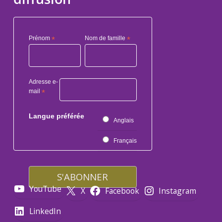
Prénom
*
Nom de famille
*
Adresse e-
mail
*
Langue préférée
Anglais
Français
YouTube
X
Facebook
Instagram
LinkedIn