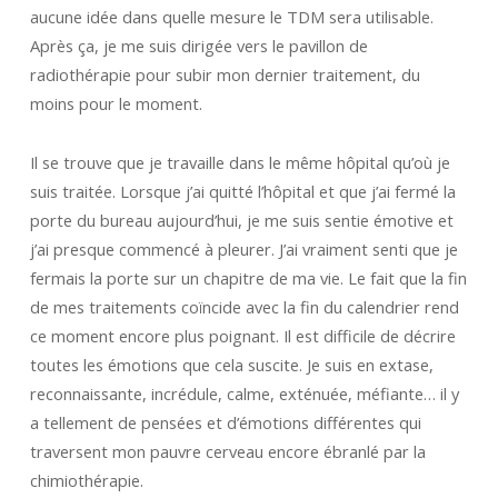
aucune idée dans quelle mesure le TDM sera utilisable.
Après ça, je me suis dirigée vers le pavillon de
radiothérapie pour subir mon dernier traitement, du
moins pour le moment.
Il se trouve que je travaille dans le même hôpital qu’où je
suis traitée. Lorsque j’ai quitté l’hôpital et que j’ai fermé la
porte du bureau aujourd’hui, je me suis sentie émotive et
j’ai presque commencé à pleurer. J’ai vraiment senti que je
fermais la porte sur un chapitre de ma vie. Le fait que la fin
de mes traitements coïncide avec la fin du calendrier rend
ce moment encore plus poignant. Il est difficile de décrire
toutes les émotions que cela suscite. Je suis en extase,
reconnaissante, incrédule, calme, exténuée, méfiante… il y
a tellement de pensées et d’émotions différentes qui
traversent mon pauvre cerveau encore ébranlé par la
chimiothérapie.