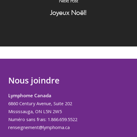
Next Post
Joyeux Noël!
Nous joindre
Lymphome Canada
6860 Century Avenue, Suite 202
Mississauga, ON L5N 2W5
Numéro sans frais: 1.866.659.5522
renseignement@lymphoma.ca