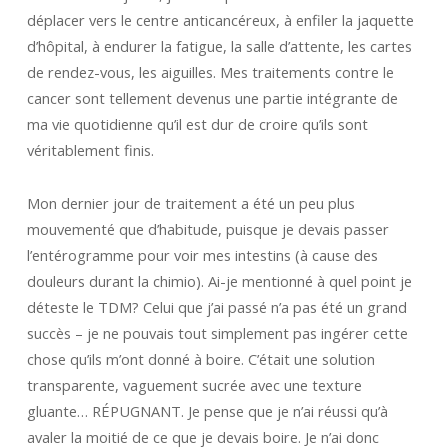
déplacer vers le centre anticancéreux, à enfiler la jaquette
d’hôpital, à endurer la fatigue, la salle d’attente, les cartes
de rendez-vous, les aiguilles. Mes traitements contre le
cancer sont tellement devenus une partie intégrante de
ma vie quotidienne qu’il est dur de croire qu’ils sont
véritablement finis.
Mon dernier jour de traitement a été un peu plus
mouvementé que d’habitude, puisque je devais passer
l’entérogramme pour voir mes intestins (à cause des
douleurs durant la chimio). Ai-je mentionné à quel point je
déteste le TDM? Celui que j’ai passé n’a pas été un grand
succès – je ne pouvais tout simplement pas ingérer cette
chose qu’ils m’ont donné à boire. C’était une solution
transparente, vaguement sucrée avec une texture
gluante… RÉPUGNANT. Je pense que je n’ai réussi qu’à
avaler la moitié de ce que je devais boire. Je n’ai donc