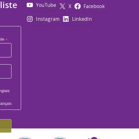
liste
YouTube
X
Facebook
Instagram
LinkedIn
lle
*
nglais
rançais