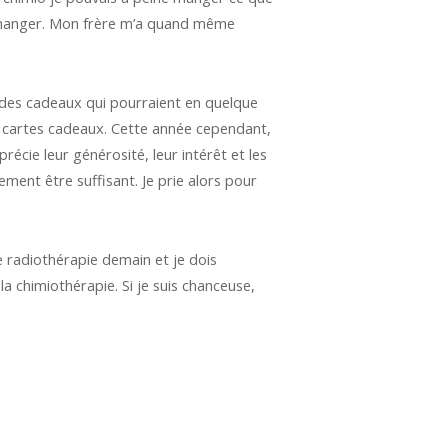
t manger. Mon frère m’a quand même
r des cadeaux qui pourraient en quelque
es cartes cadeaux. Cette année cependant,
récie leur générosité, leur intérêt et les
lement être suffisant. Je prie alors pour
de radiothérapie demain et je dois
chimiothérapie. Si je suis chanceuse,