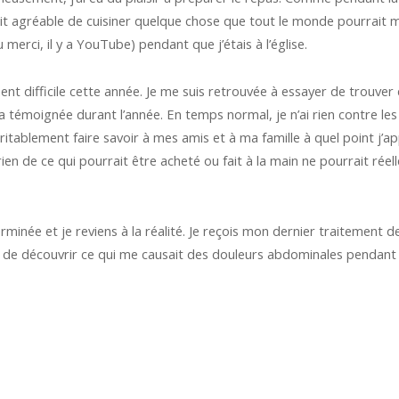
tait agréable de cuisiner quelque chose que tout le monde pourrai
eu merci, il y a YouTube) pendant que j’étais à l’église.
nt difficile cette année. Je me suis retrouvée à essayer de trouve
’a témoignée durant l’année. En temps normal, je n’ai rien contre l
ritablement faire savoir à mes amis et à ma famille à quel point j’app
, rien de ce qui pourrait être acheté ou fait à la main ne pourrait réel
rminée et je reviens à la réalité. Je reçois mon dernier traitement 
 découvrir ce qui me causait des douleurs abdominales pendant la 