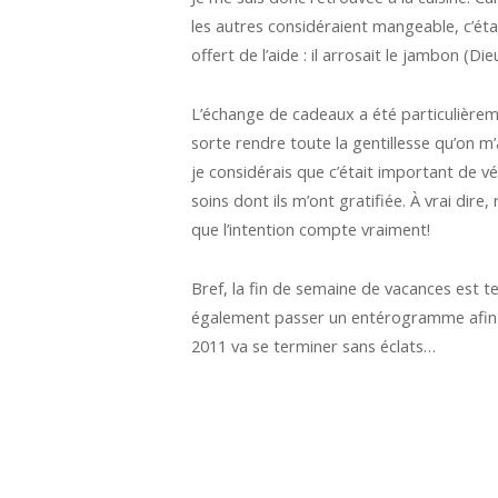
les autres considéraient mangeable, c’é
offert de l’aide : il arrosait le jambon (Di
L’échange de cadeaux a été particulièreme
sorte rendre toute la gentillesse qu’on m
je considérais que c’était important de vé
soins dont ils m’ont gratifiée. À vrai dire
que l’intention compte vraiment!
Bref, la fin de semaine de vacances est te
également passer un entérogramme afin de
2011 va se terminer sans éclats…