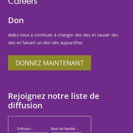
Careers
Don
Aidez nous à continuer à changer des vies et sauver des
vies en faisant un don dès aujourd'hui
DONNEZ MAINTENANT
Rejoignez notre liste de
diffusion
Prénom
*
Nom de famille
*