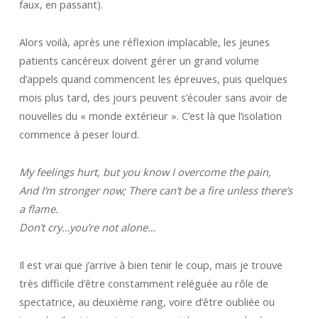
faux, en passant).
Alors voilà, après une réflexion implacable, les jeunes
patients cancéreux doivent gérer un grand volume
d’appels quand commencent les épreuves, puis quelques
mois plus tard, des jours peuvent s’écouler sans avoir de
nouvelles du « monde extérieur ». C’est là que l’isolation
commence à peser lourd.
My feelings hurt, but you know I overcome the pain,
And I’m stronger now; There can’t be a fire unless there’s
a flame.
Don’t cry…you’re not alone…
Il est vrai que j’arrive à bien tenir le coup, mais je trouve
très difficile d’être constamment reléguée au rôle de
spectatrice, au deuxième rang, voire d’être oubliée ou