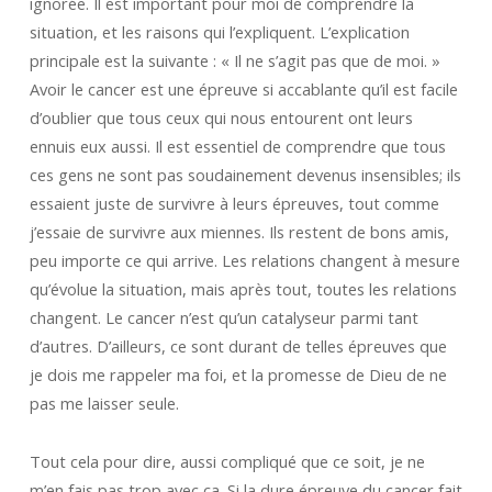
ignorée. Il est important pour moi de comprendre la
situation, et les raisons qui l’expliquent. L’explication
principale est la suivante : « Il ne s’agit pas que de moi. »
Avoir le cancer est une épreuve si accablante qu’il est facile
d’oublier que tous ceux qui nous entourent ont leurs
ennuis eux aussi. Il est essentiel de comprendre que tous
ces gens ne sont pas soudainement devenus insensibles; ils
essaient juste de survivre à leurs épreuves, tout comme
j’essaie de survivre aux miennes. Ils restent de bons amis,
peu importe ce qui arrive. Les relations changent à mesure
qu’évolue la situation, mais après tout, toutes les relations
changent. Le cancer n’est qu’un catalyseur parmi tant
d’autres. D’ailleurs, ce sont durant de telles épreuves que
je dois me rappeler ma foi, et la promesse de Dieu de ne
pas me laisser seule.
Tout cela pour dire, aussi compliqué que ce soit, je ne
m’en fais pas trop avec ça. Si la dure épreuve du cancer fait