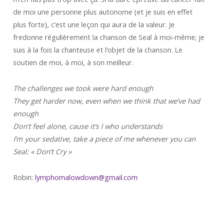
de moi une personne plus autonome (et je suis en effet
plus forte), c’est une leçon qui aura de la valeur. Je
fredonne régulièrement la chanson de Seal à moi-même; je
suis à la fois la chanteuse et l’objet de la chanson. Le
soutien de moi, à moi, à son meilleur.
The challenges we took were hard enough
They get harder now, even when we think that we’ve had
enough
Don’t feel alone, cause it’s I who understands
I’m your sedative, take a piece of me whenever you can
Seal: « Don’t Cry »
Robin:
lymphomalowdown@gmail.com