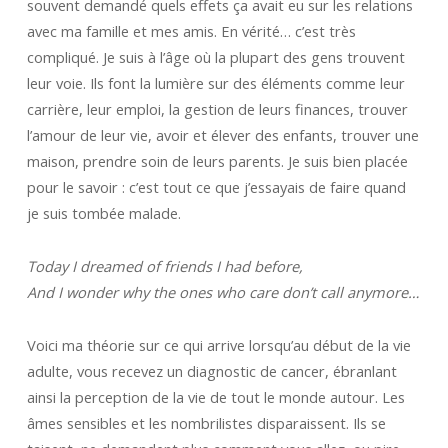
souvent demandé quels effets ça avait eu sur les relations
avec ma famille et mes amis. En vérité… c’est très
compliqué. Je suis à l’âge où la plupart des gens trouvent
leur voie. Ils font la lumière sur des éléments comme leur
carrière, leur emploi, la gestion de leurs finances, trouver
l’amour de leur vie, avoir et élever des enfants, trouver une
maison, prendre soin de leurs parents. Je suis bien placée
pour le savoir : c’est tout ce que j’essayais de faire quand
je suis tombée malade.
Today I dreamed of friends I had before,
And I wonder why the ones who care don’t call anymore…
Voici ma théorie sur ce qui arrive lorsqu’au début de la vie
adulte, vous recevez un diagnostic de cancer, ébranlant
ainsi la perception de la vie de tout le monde autour. Les
âmes sensibles et les nombrilistes disparaissent. Ils se