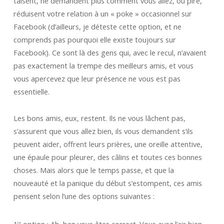
taisent, ne demandent plus comment vous allez, ou pire,
réduisent votre relation à un « poke » occasionnel sur
Facebook (d’ailleurs, je déteste cette option, et ne
comprends pas pourquoi elle existe toujours sur
Facebook). Ce sont là des gens qui, avec le recul, n’avaient
pas exactement la trempe des meilleurs amis, et vous
vous apercevez que leur présence ne vous est pas
essentielle.
Les bons amis, eux, restent. Ils ne vous lâchent pas,
s’assurent que vous allez bien, ils vous demandent s’ils
peuvent aider, offrent leurs prières, une oreille attentive,
une épaule pour pleurer, des câlins et toutes ces bonnes
choses. Mais alors que le temps passe, et que la
nouveauté et la panique du début s’estompent, ces amis
pensent selon l’une des options suivantes :
1
option : Ah, ben vous êtes correct. Vous avez l’air bien,
re