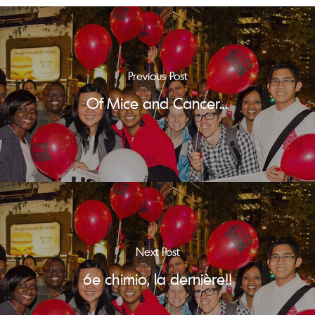
Previous Post
Of Mice and Cancer...
Next Post
6e chimio, la dernière!!