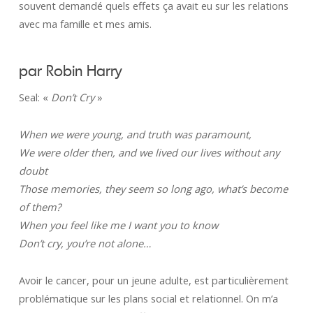
souvent demandé quels effets ça avait eu sur les relations
avec ma famille et mes amis.
par Robin Harry
Seal: «
Don’t Cry
»
When we were young, and truth was paramount,
We were older then, and we lived our lives without any
doubt
Those memories, they seem so long ago, what’s become
of them?
When you feel like me I want you to know
Don’t cry, you’re not alone…
Avoir le cancer, pour un jeune adulte, est particulièrement
problématique sur les plans social et relationnel. On m’a