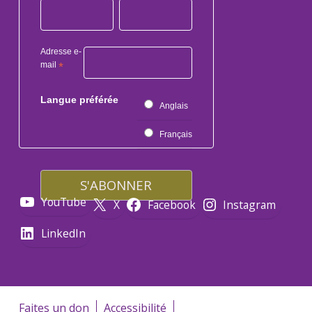
Adresse e-
mail
*
Langue préférée
Anglais
Français
YouTube
X
Facebook
Instagram
LinkedIn
Faites un don
Accessibilité