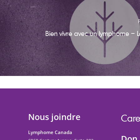
Bien vivre avec un lymphome – L
Nous joindre
Care
Lymphome Canada
Don