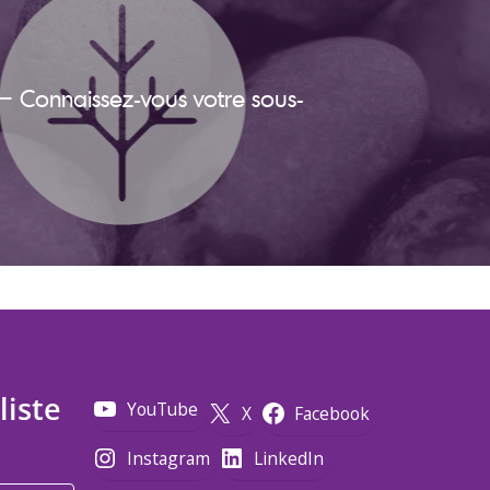
– Connaissez-vous votre sous-
liste
YouTube
X
Facebook
Instagram
LinkedIn