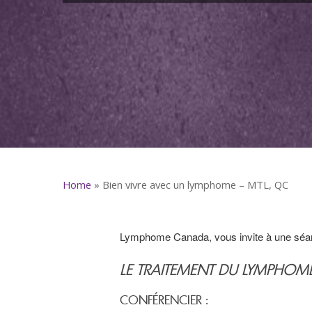
Home
»
Bien vivre avec un lymphome – MTL, QC
Lymphome Canada, vous invite à une séanc
LE TRAITEMENT DU LYMPHOME :
CONFÉRENCIER :