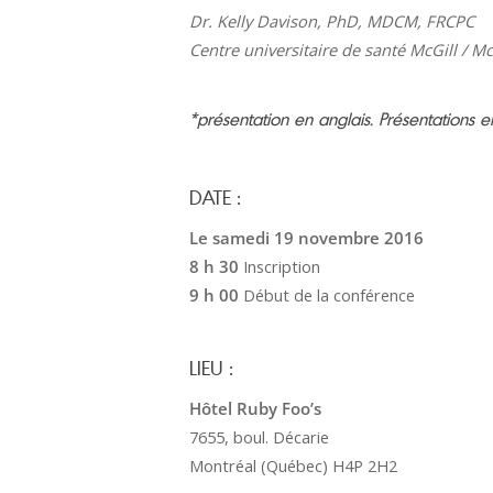
Dr. Kelly Davison, PhD, MDCM, FRCPC
Centre universitaire de santé McGill / Mc
*présentation en anglais. Présentations e
DATE :
Le samedi 19 novembre 2016
8 h 30
Inscription
9 h 00
Début de la conférence
LIEU :
H
ô
tel Ruby Foo’s
7655, boul. Décarie
Montréal (Québec) H4P 2H2