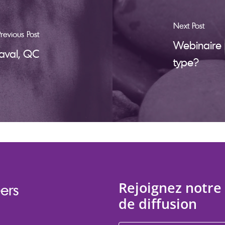
Next Post
Previous Post
Webinaire 
aval, QC
type?
Rejoignez notre 
ers
de diffusion