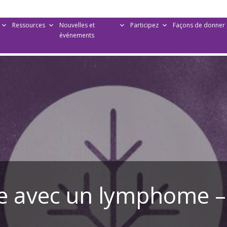
Ressources
Nouvelles et
Participez
Façons de donner
événements
re avec un lymphome 