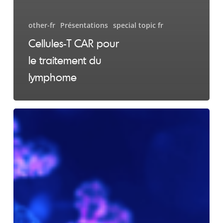
other-fr
Présentations
special topic fr
Cellules-T CAR pour
le traitement du
lymphome
COVID-
19
Centre
d’informations