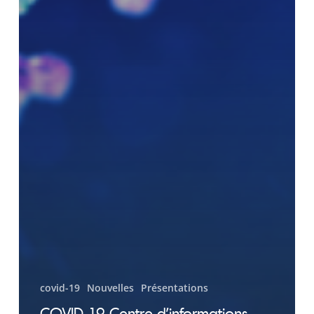
covid-19
Nouvelles
Présentations
COVID-19 Centre d’informations