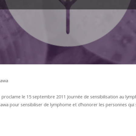
tawa
n, proclame le 15 septembre 2011 Journée de sensibilisation au l
ttawa pour sensibiliser de lymphome et d’honorer les personnes qui