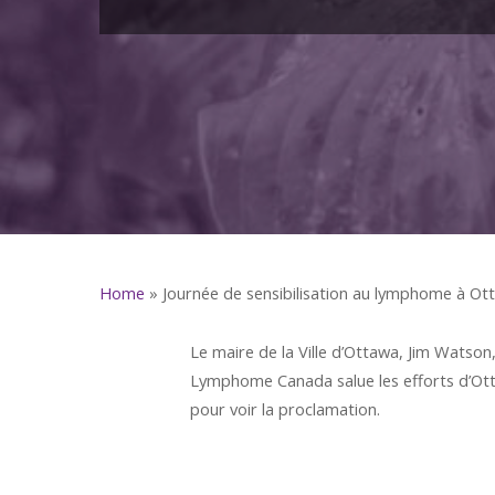
Home
»
Journée de sensibilisation au lymphome à Ot
Le maire de la Ville d’Ottawa, Jim Watso
Lymphome Canada
salue les efforts d’O
pour voir la proclamation.