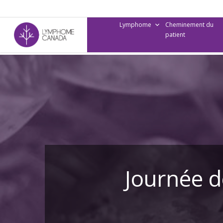
Skip
to
Lymphome
Cheminement du
main
patient
content
Journée d