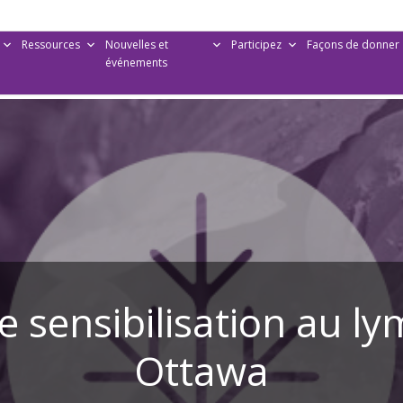
Ressources
Nouvelles et
Participez
Façons de donner
événements
e sensibilisation au 
Ottawa